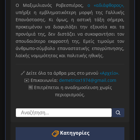
Ο Μαξιμιλιανός Ροβεσπιέρος,
ο «αδιάφθορος»,
υπήρξε η εμβληματικότερη μορφή της Γαλλικής
Επανάστασης. Κι όμως, η αστική τάξη σήμερα,
προκειμένου να διαφυλάξει την εξουσία και τα
προνόμιά της, δεν διστάζει να συκοφαντήσει τον
σπουδαιότερο εκφραστή της. Εμείς τιμούμε τον
άνθρωπο-σύμβολο επαναστατικής επαγρύπνησης,
λαϊκής νομιμότητας και πολιτικής ηθικής.
🔗 Δείτε όλα τα άρθρα μας στο μενού
«Αρχείο».
✉️ Επικοινωνία:
demetriox1974@gmail.com
🆓 Επιτρέπεται η αναδημοσίευση χωρίς
περιορισμούς.
Κατηγορίες