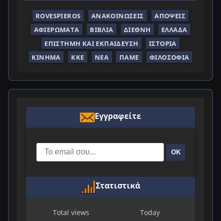
ROVESPIEROS
ΑΝΑΚΟΙΝΏΣΕΙΣ
ΑΠΌΨΕΙΣ
ΑΦΙΕΡΏΜΑΤΑ
ΒΙΒΛΊΑ
ΔΙΕΘΝΉ
ΕΛΛΆΔΑ
ΕΠΙΣΤΉΜΗ ΚΑΙ ΕΚΠΑΊΔΕΥΣΗ
ΙΣΤΟΡΊΑ
ΚΊΝΗΜΑ
ΚΚΕ
ΝΈΑ
ΠΑΜΕ
ΦΙΛΟΣΟΦΊΑ
Εγγραφείτε
ΟΚ
Στατιστικά
Total views
Today