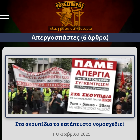
Ταξική ματιά στην Ιστορία
Απεργοσπάστες
(6 άρθρα)
Στα σκουπίδια το κατάπτυστο νομοσχέδιο!
11 Οκτωβρίου 2025