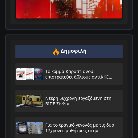
Δημοφιλή
Το κόμμα Καρυστιανού
επιστρατεύει άθλιους αντιΚΚΕ
συνειρμούς!
Νεκρή 56χρονη εργαζόμενη στη
ΒΙΠΕ Σίνδου
Για το τραγικό γεγονός με τις δύο
17χρονες μαθήτριες στην
Ηλιούπολη