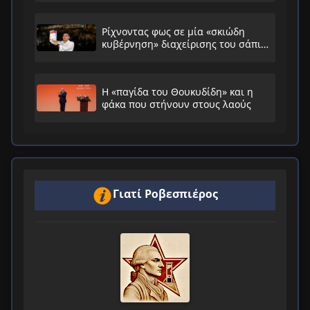
Ρίχνοντας φως σε μία «σκιώδη
κυβέρνηση» διαχείρισης του σάπιου
συστήματος
Η «παγίδα του Θουκυδίδη» και η
φάκα που στήνουν στους λαούς
Γιατί Ροβεσπιέρος