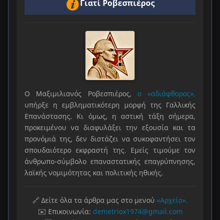
Γιατί Ροβεσπιέρος
Ο Μαξιμιλιανός Ροβεσπιέρος,
ο «αδιάφθορος»,
υπήρξε η εμβληματικότερη μορφή της Γαλλικής
Επανάστασης. Κι όμως, η αστική τάξη σήμερα,
προκειμένου να διαφυλάξει την εξουσία και τα
προνόμιά της, δεν διστάζει να συκοφαντήσει τον
σπουδαιότερο εκφραστή της. Εμείς τιμούμε τον
άνθρωπο-σύμβολο επαναστατικής επαγρύπνησης,
λαϊκής νομιμότητας και πολιτικής ηθικής.
🔗 Δείτε όλα τα άρθρα μας στο μενού
«Αρχείο».
✉️ Επικοινωνία:
demetriox1974@gmail.com