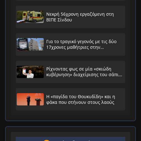
Νεκρή 56χρονη εργαζόμενη στη
ΒΙΠΕ Σίνδου
Για το τραγικό γεγονός με τις δύο
17χρονες μαθήτριες στην
Ηλιούπολη
Ρίχνοντας φως σε μία «σκιώδη
κυβέρνηση» διαχείρισης του σάπιου
συστήματος
Η «παγίδα του Θουκυδίδη» και η
φάκα που στήνουν στους λαούς