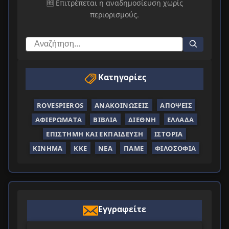
🆓 Επιτρέπεται η αναδημοσίευση χωρίς
περιορισμούς.
Κατηγορίες
ROVESPIEROS
ΑΝΑΚΟΙΝΏΣΕΙΣ
ΑΠΌΨΕΙΣ
ΑΦΙΕΡΏΜΑΤΑ
ΒΙΒΛΊΑ
ΔΙΕΘΝΉ
ΕΛΛΆΔΑ
ΕΠΙΣΤΉΜΗ ΚΑΙ ΕΚΠΑΊΔΕΥΣΗ
ΙΣΤΟΡΊΑ
ΚΊΝΗΜΑ
ΚΚΕ
ΝΈΑ
ΠΑΜΕ
ΦΙΛΟΣΟΦΊΑ
Εγγραφείτε