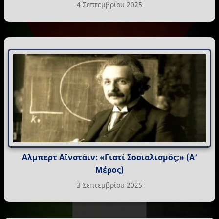
4 Σεπτεμβρίου 2025
Αλμπερτ Αϊνστάιν: «Γιατί Σοσιαλισμός;» (Α’
Μέρος)
3 Σεπτεμβρίου 2025