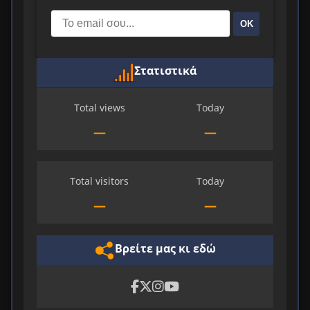
ΟΚ
Στατιστικά
Total views
Today
—
—
Total visitors
Today
—
—
Βρείτε μας κι εδώ