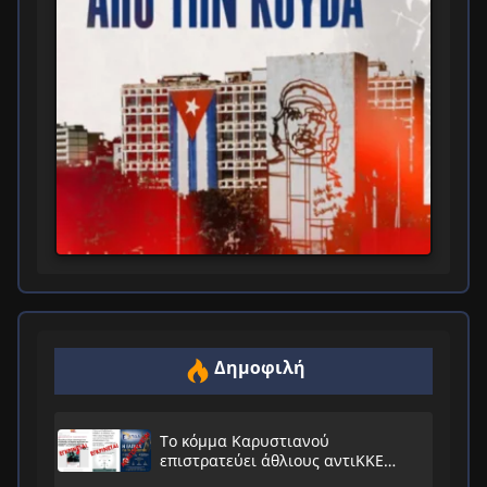
Δημοφιλή
Το κόμμα Καρυστιανού
επιστρατεύει άθλιους αντιΚΚΕ
συνειρμούς!