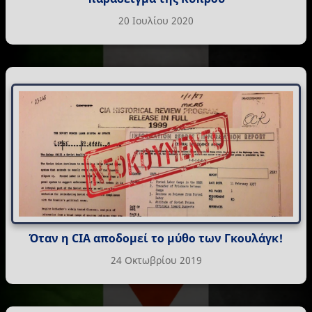
20 Ιουλίου 2020
Όταν η CIA αποδομεί το μύθο των Γκουλάγκ!
24 Οκτωβρίου 2019