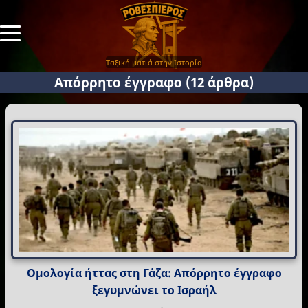
Ταξική ματιά στην Ιστορία
Απόρρητο έγγραφο
(12 άρθρα)
Ομολογία ήττας στη Γάζα: Απόρρητο έγγραφο
ξεγυμνώνει το Ισραήλ