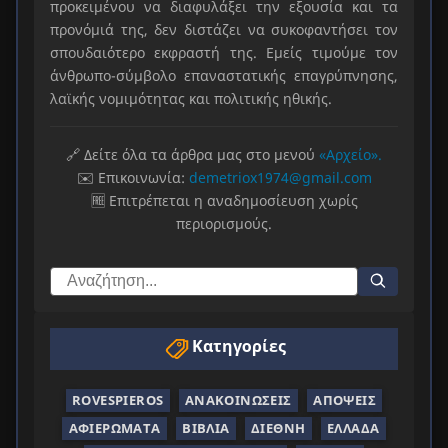
προκειμένου να διαφυλάξει την εξουσία και τα
προνόμιά της, δεν διστάζει να συκοφαντήσει τον
σπουδαιότερο εκφραστή της. Εμείς τιμούμε τον
άνθρωπο-σύμβολο επαναστατικής επαγρύπνησης,
λαϊκής νομιμότητας και πολιτικής ηθικής.
🔗 Δείτε όλα τα άρθρα μας στο μενού
«Αρχείο».
✉️ Επικοινωνία:
demetriox1974@gmail.com
🆓 Επιτρέπεται η αναδημοσίευση χωρίς
περιορισμούς.
Κατηγορίες
ROVESPIEROS
ΑΝΑΚΟΙΝΏΣΕΙΣ
ΑΠΌΨΕΙΣ
ΑΦΙΕΡΏΜΑΤΑ
ΒΙΒΛΊΑ
ΔΙΕΘΝΉ
ΕΛΛΆΔΑ