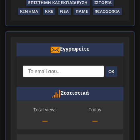
ΕΠΙΣΤΉΜΗ ΚΑΙ ΕΚΠΑΊΔΕΥΣΗ
ΙΣΤΟΡΊΑ
ΚΊΝΗΜΑ
ΚΚΕ
ΝΈΑ
ΠΑΜΕ
ΦΙΛΟΣΟΦΊΑ
Εγγραφείτε
ΟΚ
Στατιστικά
Total views
Today
—
—