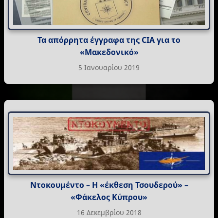
Τα απόρρητα έγγραφα της CIA για το
«Μακεδονικό»
5 Ιανουαρίου 2019
Ντοκουμέντο – Η «έκθεση Τσουδερού» –
«Φάκελος Κύπρου»
16 Δεκεμβρίου 2018