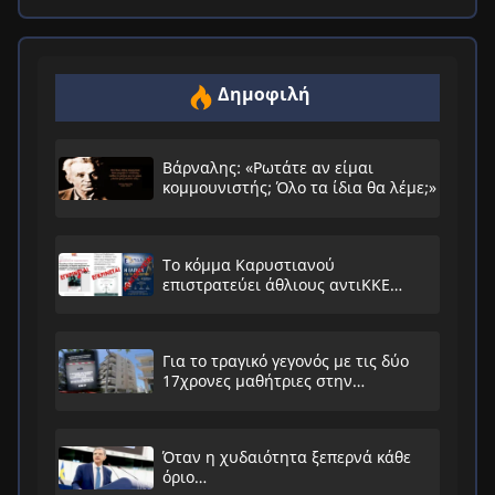
Δημοφιλή
Βάρναλης: «Ρωτάτε αν είμαι
κομμουνιστής; Όλο τα ίδια θα λέμε;»
Το κόμμα Καρυστιανού
επιστρατεύει άθλιους αντιΚΚΕ
συνειρμούς!
Για το τραγικό γεγονός με τις δύο
17χρονες μαθήτριες στην
Ηλιούπολη
Όταν η χυδαιότητα ξεπερνά κάθε
όριο…