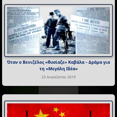
Όταν ο Βενιζέλος «θυσίαζε» Καβάλα – Δράμα για
τη «Μεγάλη Ιδέα»
23 Αυγούστου 2019