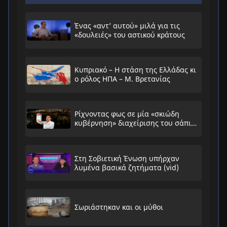
Ένας «αντ’ αυτού» μιλά για τις
«δουλειές» του αστικού κράτους
Κυπριακό – Η στάση της Ελλάδας κι
ο ρόλος ΗΠΑ – Μ. Βρετανίας
Ρίχνοντας φως σε μία «σκιώδη
κυβέρνηση» διαχείρισης του σάπιου
συστήματος
Στη Σοβιετική Ένωση υπήρχαν
λυμένα βασικά ζητήματα (vid)
Σωριάστηκαν και οι μύθοι