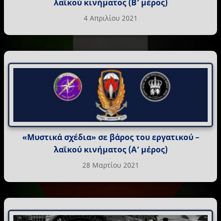
λαϊκού κινήματος (Β’ μέρος)
4 Απριλίου 2021
«Μυστικά σχέδια» σε βάρος του εργατικού –
λαϊκού κινήματος (Α’ μέρος)
28 Μαρτίου 2021