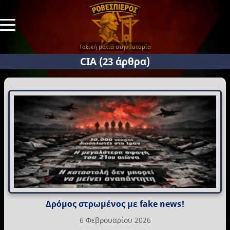
Ταξική ματιά στην Ιστορία
CIA
(23 άρθρα)
Δρόμος στρωμένος με fake news!
6 Φεβρουαρίου 2026