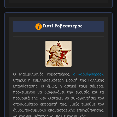
Γιατί Ροβεσπιέρος
Ο Μαξιμιλιανός Ροβεσπιέρος,
ο «αδιάφθορος»,
υπήρξε η εμβληματικότερη μορφή της Γαλλικής
Επανάστασης. Κι όμως, η αστική τάξη σήμερα,
προκειμένου να διαφυλάξει την εξουσία και τα
προνόμιά της, δεν διστάζει να συκοφαντήσει τον
σπουδαιότερο εκφραστή της. Εμείς τιμούμε τον
άνθρωπο-σύμβολο επαναστατικής επαγρύπνησης,
λαϊκής νομιμότητας και πολιτικής ηθικής.