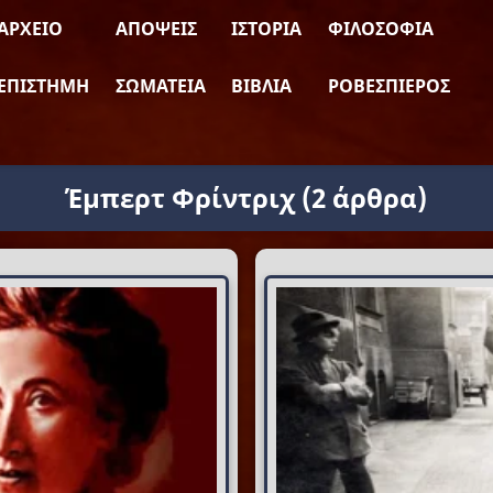
ΑΡΧΕΊΟ
ΑΠΌΨΕΙΣ
ΙΣΤΟΡΊΑ
ΦΙΛΟΣΟΦΊΑ
ΕΠΙΣΤΉΜΗ
ΣΩΜΑΤΕΊΑ
ΒΙΒΛΊΑ
ΡΟΒΕΣΠΙΈΡΟΣ
Έμπερτ Φρίντριχ
(2 άρθρα)