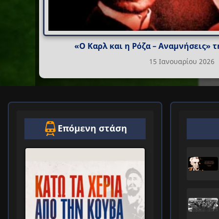
«Ο Καρλ και η Ρόζα – Αναμνήσεις» τ
15 Ιανουαρίου 2026
Επόμενη στάση