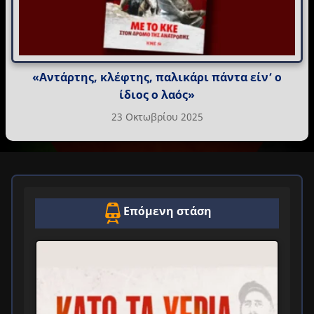
«Αντάρτης, κλέφτης, παλικάρι πάντα είν’ ο
ίδιος ο λαός»
23 Οκτωβρίου 2025
Επόμενη στάση