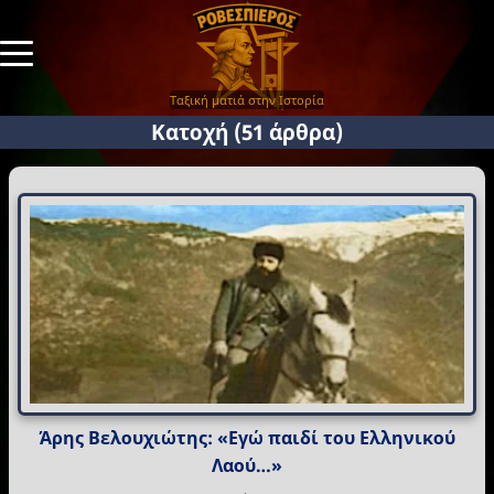
Ταξική ματιά στην Ιστορία
Κατοχή
(51 άρθρα)
Άρης Βελουχιώτης: «Εγώ παιδί του Ελληνικού
Λαού…»