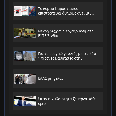
Το κόμμα Καρυστιανού
επιστρατεύει άθλιους αντιΚΚΕ
συνειρμούς!
Νεκρή 56χρονη εργαζόμενη στη
ΒΙΠΕ Σίνδου
Για το τραγικό γεγονός με τις δύο
17χρονες μαθήτριες στην
Ηλιούπολη
ΕΛΑΣ μη γελάς!
Όταν η χυδαιότητα ξεπερνά κάθε
όριο…