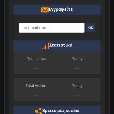
Εγγραφείτε
ΟΚ
Στατιστικά
Total views
Today
—
—
Total visitors
Today
—
—
Βρείτε μας κι εδώ