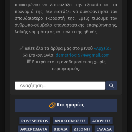
προκειμένου να διαφυλάξει την εξουσία και τα
προνόμιά της, δεν διστάζει να συκοφαντήσει τον
σπουδαιότερο εκφραστή της. Εμείς τιμούμε τον
άνθρωπο-σύμβολο επαναστατικής επαγρύπνησης,
λαϊκής νομιμότητας και πολιτικής ηθικής.
🔗 Δείτε όλα τα άρθρα μας στο μενού
«Αρχείο».
✉️ Επικοινωνία:
demetriox1974@gmail.com
🆓 Επιτρέπεται η αναδημοσίευση χωρίς
περιορισμούς.
Κατηγορίες
ROVESPIEROS
ΑΝΑΚΟΙΝΏΣΕΙΣ
ΑΠΌΨΕΙΣ
ΑΦΙΕΡΏΜΑΤΑ
ΒΙΒΛΊΑ
ΔΙΕΘΝΉ
ΕΛΛΆΔΑ