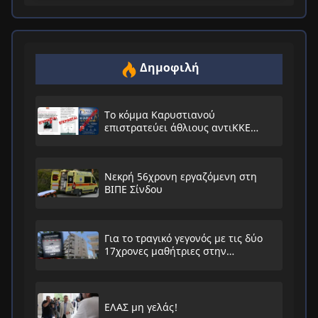
Δημοφιλή
Το κόμμα Καρυστιανού
επιστρατεύει άθλιους αντιΚΚΕ
συνειρμούς!
Νεκρή 56χρονη εργαζόμενη στη
ΒΙΠΕ Σίνδου
Για το τραγικό γεγονός με τις δύο
17χρονες μαθήτριες στην
Ηλιούπολη
ΕΛΑΣ μη γελάς!