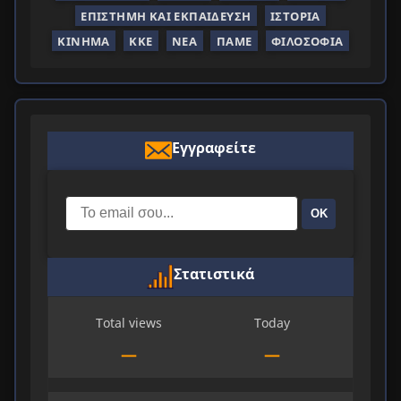
ΕΠΙΣΤΉΜΗ ΚΑΙ ΕΚΠΑΊΔΕΥΣΗ
ΙΣΤΟΡΊΑ
ΚΊΝΗΜΑ
ΚΚΕ
ΝΈΑ
ΠΑΜΕ
ΦΙΛΟΣΟΦΊΑ
Εγγραφείτε
ΟΚ
Στατιστικά
Total views
Today
—
—