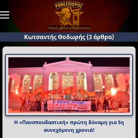
Ταξική ματιά στην Ιστορία
Κωτσαντής Θοδωρής
(3 άρθρα)
Η «Πανσπουδαστική» πρώτη δύναμη για 5η
συνεχόμενη χρονιά!