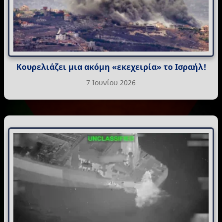
Κουρελιάζει μια ακόμη «εκεχειρία» το Ισραήλ!
7 Ιουνίου 2026