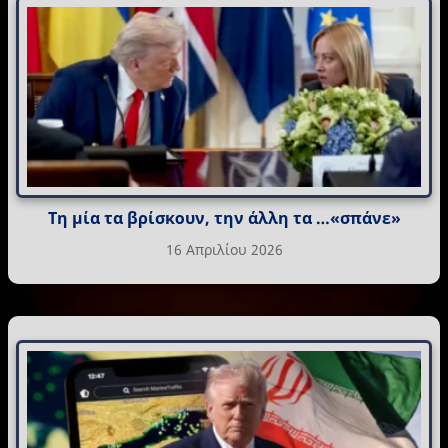
Τη μία τα βρίσκουν, την άλλη τα …«σπάνε»
16 Απριλίου 2026