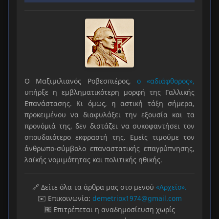
Ο Μαξιμιλιανός Ροβεσπιέρος,
ο «αδιάφθορος»,
υπήρξε η εμβληματικότερη μορφή της Γαλλικής
Επανάστασης. Κι όμως, η αστική τάξη σήμερα,
προκειμένου να διαφυλάξει την εξουσία και τα
προνόμιά της, δεν διστάζει να συκοφαντήσει τον
σπουδαιότερο εκφραστή της. Εμείς τιμούμε τον
άνθρωπο-σύμβολο επαναστατικής επαγρύπνησης,
λαϊκής νομιμότητας και πολιτικής ηθικής.
🔗 Δείτε όλα τα άρθρα μας στο μενού
«Αρχείο».
✉️ Επικοινωνία:
demetriox1974@gmail.com
🆓 Επιτρέπεται η αναδημοσίευση χωρίς