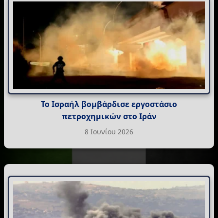
Το Ισραήλ βομβάρδισε εργοστάσιο
πετροχημικών στο Ιράν
8 Ιουνίου 2026