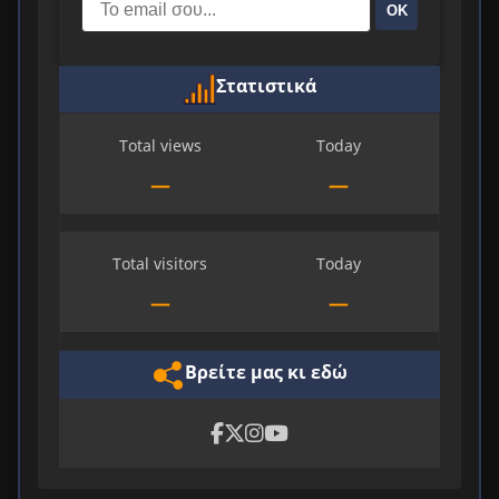
ΟΚ
Στατιστικά
Total views
Today
—
—
Total visitors
Today
—
—
Βρείτε μας κι εδώ