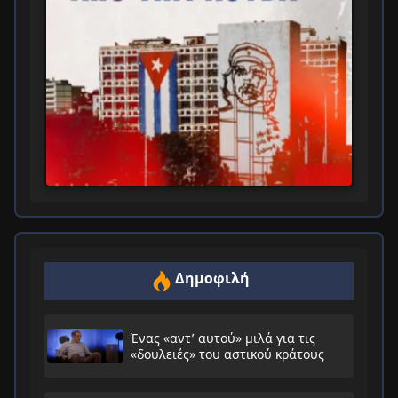
Δημοφιλή
Ένας «αντ’ αυτού» μιλά για τις
«δουλειές» του αστικού κράτους