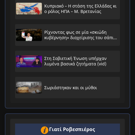
Κυπριακό – Η στάση της Ελλάδας κι
ο ρόλος ΗΠΑ – Μ. Βρετανίας
Ρίχνοντας φως σε μία «σκιώδη
κυβέρνηση» διαχείρισης του σάπιου
συστήματος
Στη Σοβιετική Ένωση υπήρχαν
λυμένα βασικά ζητήματα (vid)
Σωριάστηκαν και οι μύθοι
Γιατί Ροβεσπιέρος