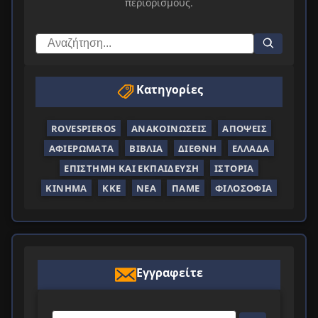
περιορισμούς.
Κατηγορίες
ROVESPIEROS
ΑΝΑΚΟΙΝΏΣΕΙΣ
ΑΠΌΨΕΙΣ
ΑΦΙΕΡΏΜΑΤΑ
ΒΙΒΛΊΑ
ΔΙΕΘΝΉ
ΕΛΛΆΔΑ
ΕΠΙΣΤΉΜΗ ΚΑΙ ΕΚΠΑΊΔΕΥΣΗ
ΙΣΤΟΡΊΑ
ΚΊΝΗΜΑ
ΚΚΕ
ΝΈΑ
ΠΑΜΕ
ΦΙΛΟΣΟΦΊΑ
Εγγραφείτε