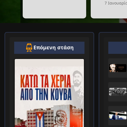
7 Ιανουαρί
Επόμενη στάση