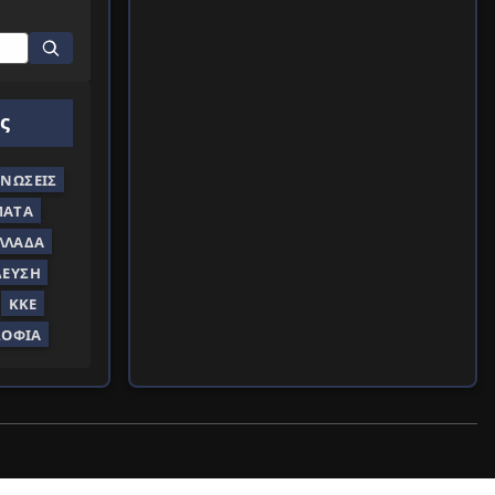
ς
ΝΏΣΕΙΣ
ΜΑΤΑ
ΛΛΆΔΑ
ΔΕΥΣΗ
ΚΚΕ
ΣΟΦΊΑ