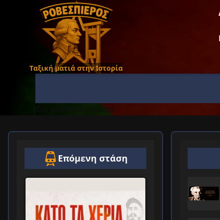
Ταξική ματιά στην Ιστορία
Δεν βρέθηκαν άρθρα
Επόμενη στάση