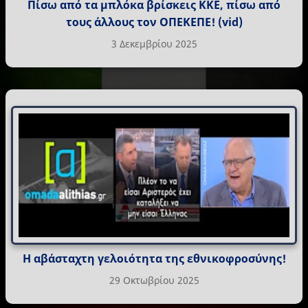
Πίσω από τα μπλόκα βρίσκεις ΚΚΕ, πίσω από
τους άλλους τον ΟΠΕΚΕΠΕ! (vid)
3 Δεκεμβρίου 2025
Η αβάσταχτη γελοιότητα της εθνικοφροσύνης!
29 Οκτωβρίου 2025