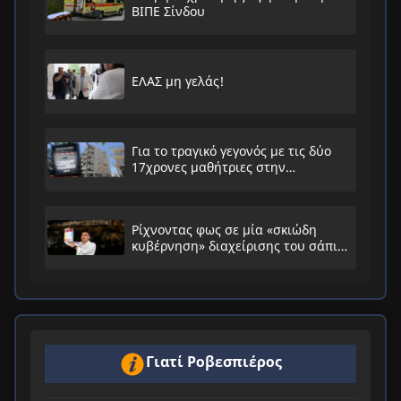
ΒΙΠΕ Σίνδου
ΕΛΑΣ μη γελάς!
Για το τραγικό γεγονός με τις δύο
17χρονες μαθήτριες στην
Ηλιούπολη
Ρίχνοντας φως σε μία «σκιώδη
κυβέρνηση» διαχείρισης του σάπιου
συστήματος
Γιατί Ροβεσπιέρος