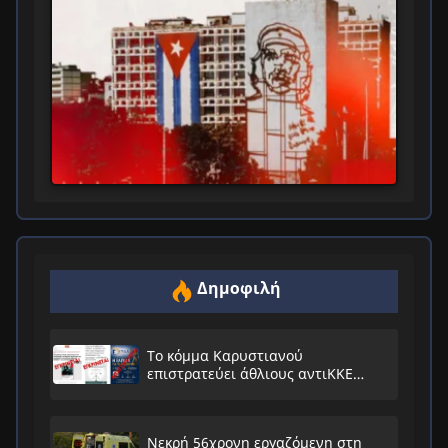
Δημοφιλή
Το κόμμα Καρυστιανού
επιστρατεύει άθλιους αντιΚΚΕ
συνειρμούς!
Νεκρή 56χρονη εργαζόμενη στη