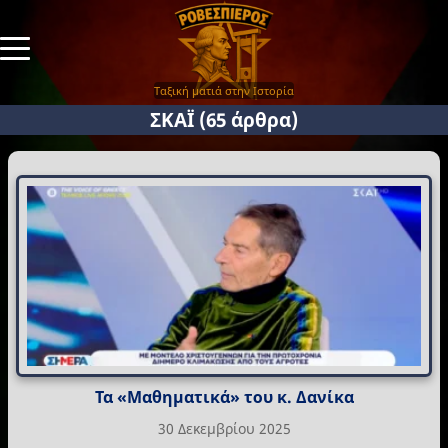
Ταξική ματιά στην Ιστορία
ΣΚΑΪ
(65 άρθρα)
Τα «Μαθηματικά» του κ. Δανίκα
30 Δεκεμβρίου 2025