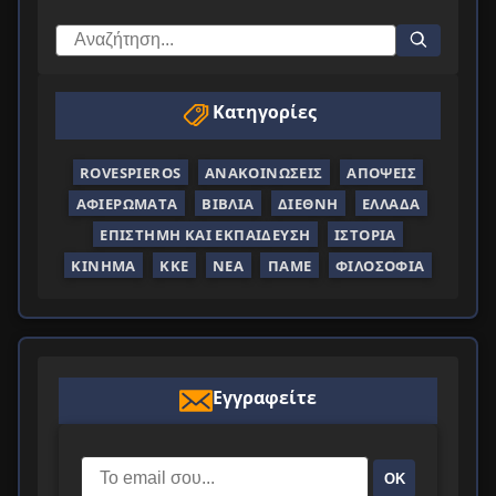
Κατηγορίες
ROVESPIEROS
ΑΝΑΚΟΙΝΏΣΕΙΣ
ΑΠΌΨΕΙΣ
ΑΦΙΕΡΏΜΑΤΑ
ΒΙΒΛΊΑ
ΔΙΕΘΝΉ
ΕΛΛΆΔΑ
ΕΠΙΣΤΉΜΗ ΚΑΙ ΕΚΠΑΊΔΕΥΣΗ
ΙΣΤΟΡΊΑ
ΚΊΝΗΜΑ
ΚΚΕ
ΝΈΑ
ΠΑΜΕ
ΦΙΛΟΣΟΦΊΑ
Εγγραφείτε
ΟΚ