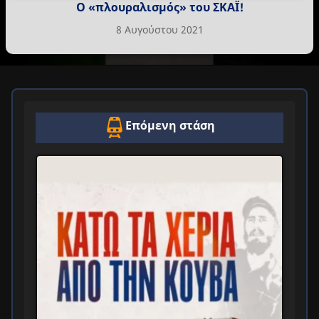
Ο «πλουραλισμός» του ΣΚΑΪ!
8 Αυγούστου 2021
Επόμενη στάση