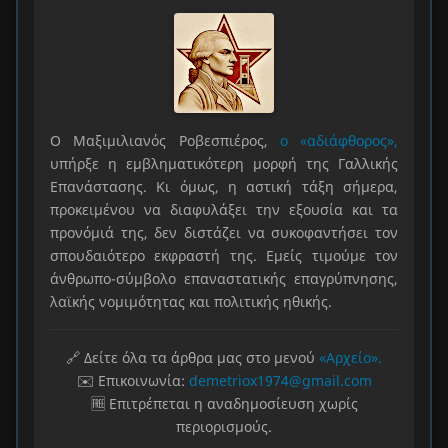
Ο Μαξιμιλιανός Ροβεσπιέρος,
ο «αδιάφθορος»,
υπήρξε η εμβληματικότερη μορφή της Γαλλικής
Επανάστασης. Κι όμως, η αστική τάξη σήμερα,
προκειμένου να διαφυλάξει την εξουσία και τα
προνόμιά της, δεν διστάζει να συκοφαντήσει τον
σπουδαιότερο εκφραστή της. Εμείς τιμούμε τον
άνθρωπο-σύμβολο επαναστατικής επαγρύπνησης,
λαϊκής νομιμότητας και πολιτικής ηθικής.
🔗 Δείτε όλα τα άρθρα μας στο μενού
«Αρχείο».
✉️ Επικοινωνία:
demetriox1974@gmail.com
🆓 Επιτρέπεται η αναδημοσίευση χωρίς
περιορισμούς.