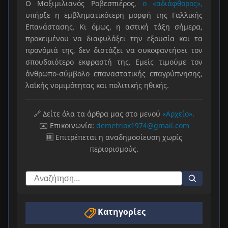
Ο Μαξιμιλιανός Ροβεσπιέρος,
ο «αδιάφθορος»,
υπήρξε η εμβληματικότερη μορφή της Γαλλικής
Επανάστασης. Κι όμως, η αστική τάξη σήμερα,
προκειμένου να διαφυλάξει την εξουσία και τα
προνόμιά της, δεν διστάζει να συκοφαντήσει τον
σπουδαιότερο εκφραστή της. Εμείς τιμούμε τον
άνθρωπο-σύμβολο επαναστατικής επαγρύπνησης,
λαϊκής νομιμότητας και πολιτικής ηθικής.
🔗 Δείτε όλα τα άρθρα μας στο μενού
«Αρχείο».
✉️ Επικοινωνία:
demetriox1974@gmail.com
🆓 Επιτρέπεται η αναδημοσίευση χωρίς
περιορισμούς.
Κατηγορίες