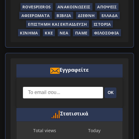
ROVESPIEROS
ΑΝΑΚΟΙΝΏΣΕΙΣ
ΑΠΌΨΕΙΣ
ΑΦΙΕΡΏΜΑΤΑ
ΒΙΒΛΊΑ
ΔΙΕΘΝΉ
ΕΛΛΆΔΑ
ΕΠΙΣΤΉΜΗ ΚΑΙ ΕΚΠΑΊΔΕΥΣΗ
ΙΣΤΟΡΊΑ
ΚΊΝΗΜΑ
ΚΚΕ
ΝΈΑ
ΠΑΜΕ
ΦΙΛΟΣΟΦΊΑ
Εγγραφείτε
ΟΚ
Στατιστικά
Total views
Today