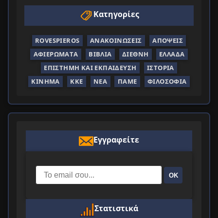
Κατηγορίες
ROVESPIEROS
ΑΝΑΚΟΙΝΏΣΕΙΣ
ΑΠΌΨΕΙΣ
ΑΦΙΕΡΏΜΑΤΑ
ΒΙΒΛΊΑ
ΔΙΕΘΝΉ
ΕΛΛΆΔΑ
ΕΠΙΣΤΉΜΗ ΚΑΙ ΕΚΠΑΊΔΕΥΣΗ
ΙΣΤΟΡΊΑ
ΚΊΝΗΜΑ
ΚΚΕ
ΝΈΑ
ΠΑΜΕ
ΦΙΛΟΣΟΦΊΑ
Εγγραφείτε
ΟΚ
Στατιστικά