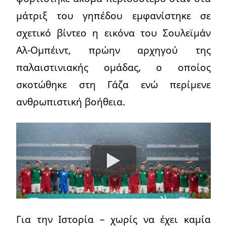
μάτριξ του γηπέδου εμφανίστηκε σε
σχετικό βίντεο η εικόνα του Σουλεϊμάν
Αλ-Ομπέιντ, πρώην αρχηγού της
παλαιστινιακής ομάδας, ο οποίος
σκοτώθηκε στη Γάζα ενώ περίμενε
ανθρωπιστική βοήθεια.
Για την Ιστορία – χωρίς να έχει καμία