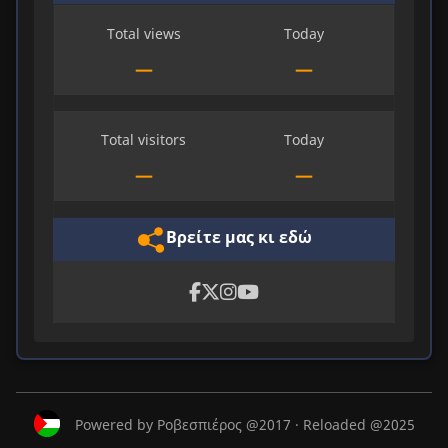
Total views
Today
—
—
Total visitors
Today
—
—
Βρείτε μας κι εδώ
Powered by Ροβεσπιέρος @2017 · Reloaded @2025