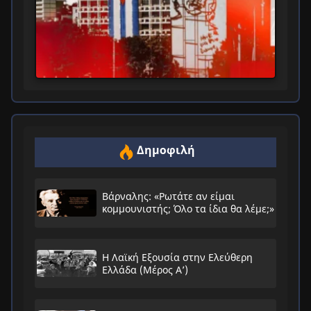
Δημοφιλή
Βάρναλης: «Ρωτάτε αν είμαι
κομμουνιστής; Όλο τα ίδια θα λέμε;»
Η Λαϊκή Εξουσία στην Ελεύθερη
Ελλάδα (Μέρος Α’)