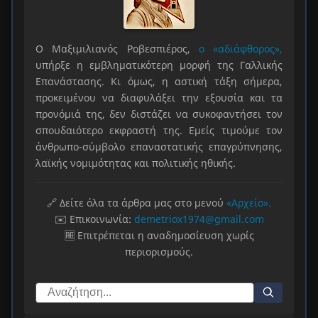
Ο Μαξιμιλιανός Ροβεσπιέρος,
ο «αδιάφθορος»,
υπήρξε η εμβληματικότερη μορφή της Γαλλικής
Επανάστασης. Κι όμως, η αστική τάξη σήμερα,
προκειμένου να διαφυλάξει την εξουσία και τα
προνόμιά της, δεν διστάζει να συκοφαντήσει τον
σπουδαιότερο εκφραστή της. Εμείς τιμούμε τον
άνθρωπο-σύμβολο επαναστατικής επαγρύπνησης,
λαϊκής νομιμότητας και πολιτικής ηθικής.
🔗 Δείτε όλα τα άρθρα μας στο μενού
«Αρχείο».
✉️ Επικοινωνία:
demetriox1974@gmail.com
🆓 Επιτρέπεται η αναδημοσίευση χωρίς
περιορισμούς.