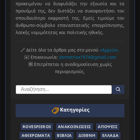
προκειμένου να διαφυλάξει την εξουσία και τα
προνόμιά της, δεν διστάζει να συκοφαντήσει τον
σπουδαιότερο εκφραστή της. Εμείς τιμούμε τον
άνθρωπο-σύμβολο επαναστατικής επαγρύπνησης,
λαϊκής νομιμότητας και πολιτικής ηθικής.
🔗 Δείτε όλα τα άρθρα μας στο μενού
«Αρχείο».
✉️ Επικοινωνία:
demetriox1974@gmail.com
🆓 Επιτρέπεται η αναδημοσίευση χωρίς
περιορισμούς.
Κατηγορίες
ROVESPIEROS
ΑΝΑΚΟΙΝΏΣΕΙΣ
ΑΠΌΨΕΙΣ
ΑΦΙΕΡΏΜΑΤΑ
ΒΙΒΛΊΑ
ΔΙΕΘΝΉ
ΕΛΛΆΔΑ