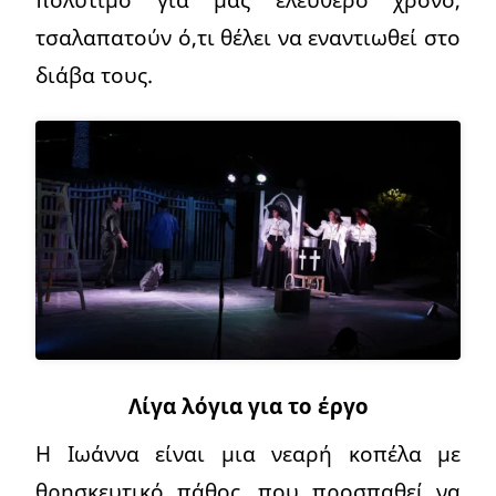
τσαλαπατούν ό,τι θέλει να εναντιωθεί στο
διάβα τους.
Λίγα λόγια για το έργο
Η Ιωάννα είναι μια νεαρή κοπέλα με
θρησκευτικό πάθος, που προσπαθεί να