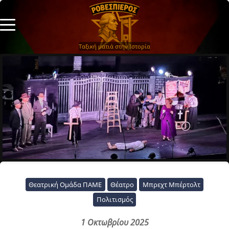
Ταξική ματιά στην Ιστορία
Θεατρική Ομάδα ΠΑΜΕ
Θέατρο
Μπρεχτ Μπέρτολτ
Πολιτισμός
1 Οκτωβρίου 2025