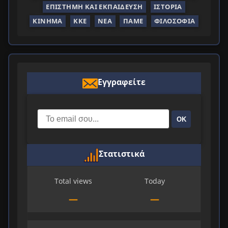
ΕΠΙΣΤΉΜΗ ΚΑΙ ΕΚΠΑΊΔΕΥΣΗ
ΙΣΤΟΡΊΑ
ΚΊΝΗΜΑ
ΚΚΕ
ΝΈΑ
ΠΑΜΕ
ΦΙΛΟΣΟΦΊΑ
Εγγραφείτε
ΟΚ
Στατιστικά
Total views
Today
—
—