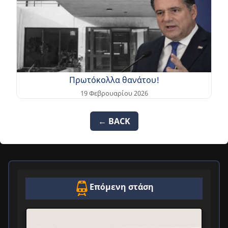
Πρωτόκολλα θανάτου!
19 Φεβρουαρίου 2026
← BACK
Επόμενη στάση