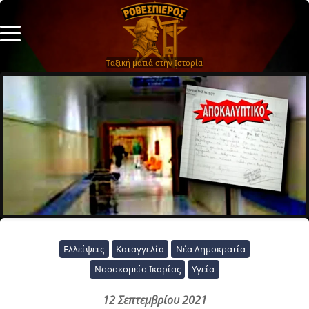
Ταξική ματιά στην Ιστορία
Ελλείψεις
Καταγγελία
Νέα Δημοκρατία
Νοσοκομείο Ικαρίας
Υγεία
12 Σεπτεμβρίου 2021