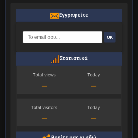
Εγγραφείτε
ΟΚ
Στατιστικά
Total views
Today
—
—
Total visitors
Today
—
—
Βρείτε μας κι εδώ