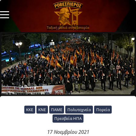
Ταξική ματιά στην Ιστορία
ΚΚΕ
ΚΝΕ
ΠΑΜΕ
Πολυτεχνείο
Πορεία
Πρεσβεία ΗΠΑ
17 Νοεμβρίου 2021