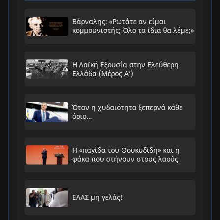
Βάρναλης: «Ρωτάτε αν είμαι
κομμουνιστής; Όλο τα ίδια θα λέμε;»
Η Λαϊκή Εξουσία στην Ελεύθερη
Ελλάδα (Μέρος Α’)
Όταν η χυδαιότητα ξεπερνά κάθε
όριο…
Η «παγίδα του Θουκυδίδη» και η
φάκα που στήνουν στους λαούς
ΕΛΑΣ μη γελάς!