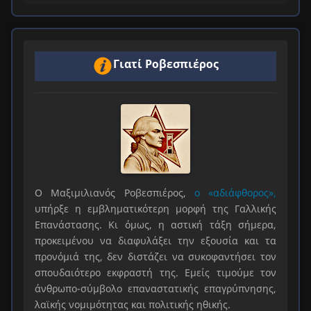
Γιατί Ροβεσπιέρος
Ο Μαξιμιλιανός Ροβεσπιέρος,
ο «αδιάφθορος»,
υπήρξε η εμβληματικότερη μορφή της Γαλλικής
Επανάστασης. Κι όμως, η αστική τάξη σήμερα,
προκειμένου να διαφυλάξει την εξουσία και τα
προνόμιά της, δεν διστάζει να συκοφαντήσει τον
σπουδαιότερο εκφραστή της. Εμείς τιμούμε τον
άνθρωπο-σύμβολο επαναστατικής επαγρύπνησης,
λαϊκής νομιμότητας και πολιτικής ηθικής.