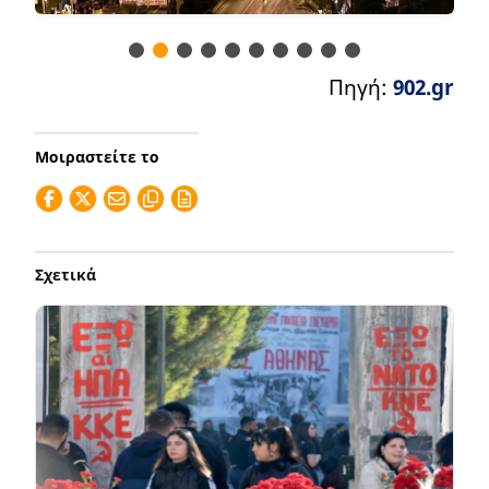
Πηγή:
902.gr
Μοιραστείτε το
Σχετικά