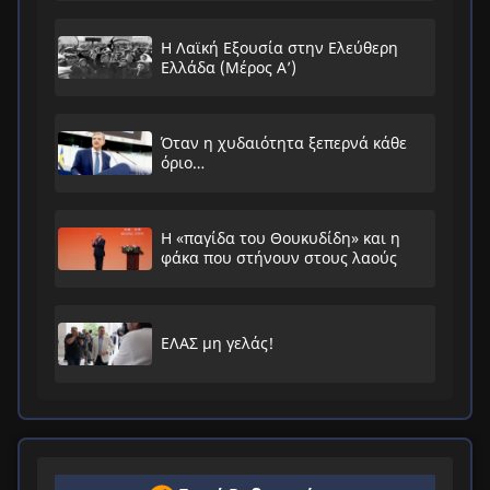
Η Λαϊκή Εξουσία στην Ελεύθερη
Ελλάδα (Μέρος Α’)
Όταν η χυδαιότητα ξεπερνά κάθε
όριο…
Η «παγίδα του Θουκυδίδη» και η
φάκα που στήνουν στους λαούς
ΕΛΑΣ μη γελάς!