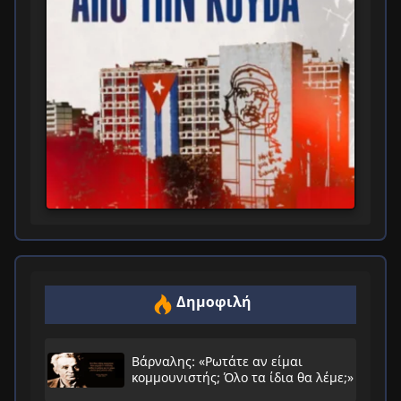
Δημοφιλή
Βάρναλης: «Ρωτάτε αν είμαι
κομμουνιστής; Όλο τα ίδια θα λέμε;»