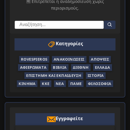
🆓 Επιτρέπεται η αναδημοσίευση χωρίς
περιορισμούς.
Κατηγορίες
ROVESPIEROS
ΑΝΑΚΟΙΝΏΣΕΙΣ
ΑΠΌΨΕΙΣ
ΑΦΙΕΡΏΜΑΤΑ
ΒΙΒΛΊΑ
ΔΙΕΘΝΉ
ΕΛΛΆΔΑ
ΕΠΙΣΤΉΜΗ ΚΑΙ ΕΚΠΑΊΔΕΥΣΗ
ΙΣΤΟΡΊΑ
ΚΊΝΗΜΑ
ΚΚΕ
ΝΈΑ
ΠΑΜΕ
ΦΙΛΟΣΟΦΊΑ
Εγγραφείτε