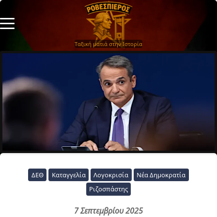
Ταξική ματιά στην Ιστορία
ΔΕΘ
Καταγγελία
Λογοκρισία
Νέα Δημοκρατία
Ριζοσπάστης
7 Σεπτεμβρίου 2025