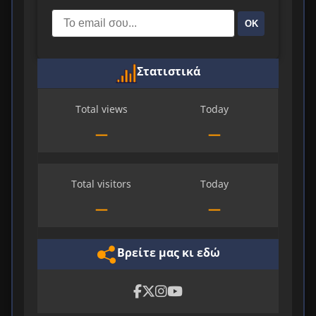
ΟΚ
Στατιστικά
Total views
Today
—
—
Total visitors
Today
—
—
Βρείτε μας κι εδώ