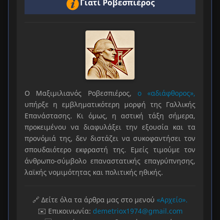
Γιατί Ροβεσπιέρος
Ο Μαξιμιλιανός Ροβεσπιέρος,
ο «αδιάφθορος»,
υπήρξε η εμβληματικότερη μορφή της Γαλλικής
Επανάστασης. Κι όμως, η αστική τάξη σήμερα,
προκειμένου να διαφυλάξει την εξουσία και τα
προνόμιά της, δεν διστάζει να συκοφαντήσει τον
σπουδαιότερο εκφραστή της. Εμείς τιμούμε τον
άνθρωπο-σύμβολο επαναστατικής επαγρύπνησης,
λαϊκής νομιμότητας και πολιτικής ηθικής.
🔗 Δείτε όλα τα άρθρα μας στο μενού
«Αρχείο».
✉️ Επικοινωνία:
demetriox1974@gmail.com