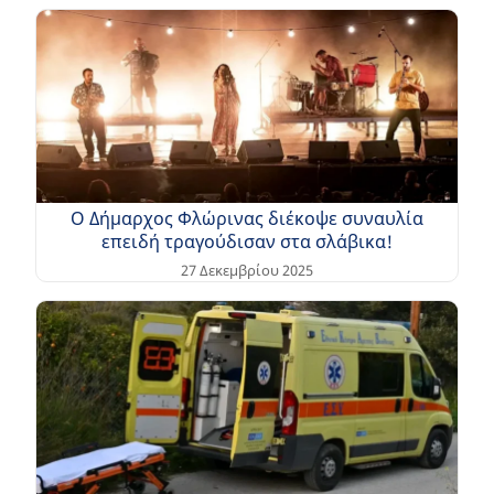
Ο Δήμαρχος Φλώρινας διέκοψε συναυλία
επειδή τραγούδισαν στα σλάβικα!
27 Δεκεμβρίου 2025