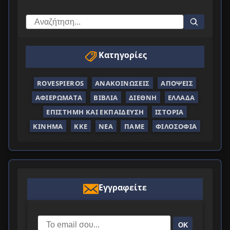
Κατηγορίες
ROVESPIEROS
ΑΝΑΚΟΙΝΏΣΕΙΣ
ΑΠΌΨΕΙΣ
ΑΦΙΕΡΏΜΑΤΑ
ΒΙΒΛΊΑ
ΔΙΕΘΝΉ
ΕΛΛΆΔΑ
ΕΠΙΣΤΉΜΗ ΚΑΙ ΕΚΠΑΊΔΕΥΣΗ
ΙΣΤΟΡΊΑ
ΚΊΝΗΜΑ
ΚΚΕ
ΝΈΑ
ΠΑΜΕ
ΦΙΛΟΣΟΦΊΑ
Εγγραφείτε
ΟΚ