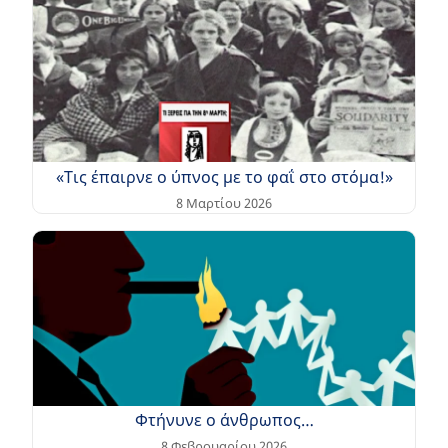
«Τις έπαιρνε ο ύπνος με το φαΐ στο στόμα!»
8 Μαρτίου 2026
Φτήνυνε ο άνθρωπος…
8 Φεβρουαρίου 2026