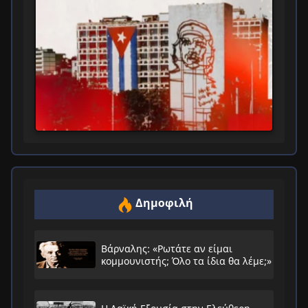
Δημοφιλή
Βάρναλης: «Ρωτάτε αν είμαι
κομμουνιστής; Όλο τα ίδια θα λέμε;»