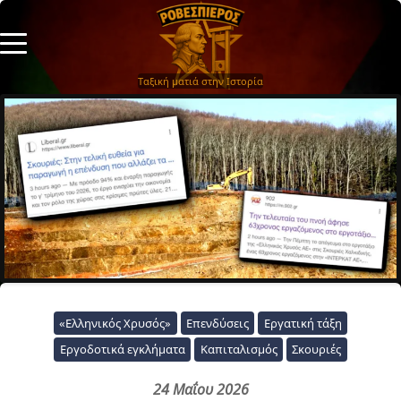
Ταξική ματιά στην Ιστορία
«Ελληνικός Χρυσός»
Επενδύσεις
Εργατική τάξη
Εργοδοτικά εγκλήματα
Καπιταλισμός
Σκουριές
24 Μαΐου 2026