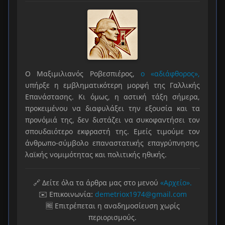
Ο Μαξιμιλιανός Ροβεσπιέρος,
ο «αδιάφθορος»,
υπήρξε η εμβληματικότερη μορφή της Γαλλικής
Επανάστασης. Κι όμως, η αστική τάξη σήμερα,
προκειμένου να διαφυλάξει την εξουσία και τα
προνόμιά της, δεν διστάζει να συκοφαντήσει τον
σπουδαιότερο εκφραστή της. Εμείς τιμούμε τον
άνθρωπο-σύμβολο επαναστατικής επαγρύπνησης,
λαϊκής νομιμότητας και πολιτικής ηθικής.
🔗 Δείτε όλα τα άρθρα μας στο μενού
«Αρχείο».
✉️ Επικοινωνία:
demetriox1974@gmail.com
🆓 Επιτρέπεται η αναδημοσίευση χωρίς
περιορισμούς.