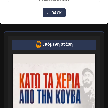
← BACK
Επόμενη στάση