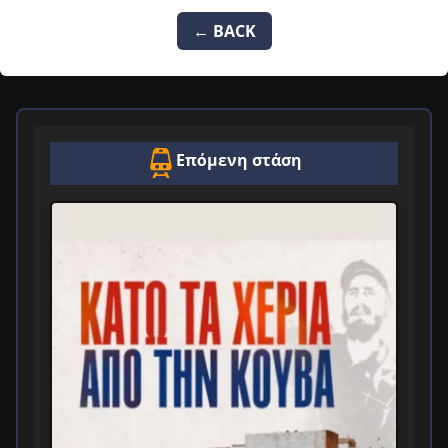
← BACK
Επόμενη στάση