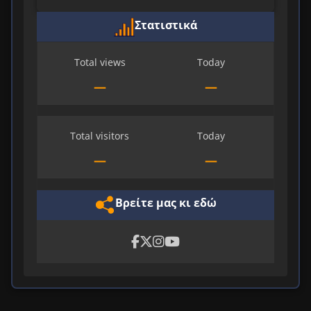
Στατιστικά
Total views
Today
—
—
Total visitors
Today
—
—
Βρείτε μας κι εδώ