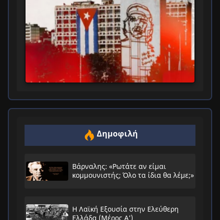
Δημοφιλή
Βάρναλης: «Ρωτάτε αν είμαι
κομμουνιστής; Όλο τα ίδια θα λέμε;»
Η Λαϊκή Εξουσία στην Ελεύθερη
Ελλάδα (Μέρος Α’)