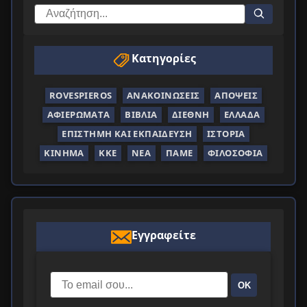
Κατηγορίες
ROVESPIEROS
ΑΝΑΚΟΙΝΏΣΕΙΣ
ΑΠΌΨΕΙΣ
ΑΦΙΕΡΏΜΑΤΑ
ΒΙΒΛΊΑ
ΔΙΕΘΝΉ
ΕΛΛΆΔΑ
ΕΠΙΣΤΉΜΗ ΚΑΙ ΕΚΠΑΊΔΕΥΣΗ
ΙΣΤΟΡΊΑ
ΚΊΝΗΜΑ
ΚΚΕ
ΝΈΑ
ΠΑΜΕ
ΦΙΛΟΣΟΦΊΑ
Εγγραφείτε
ΟΚ