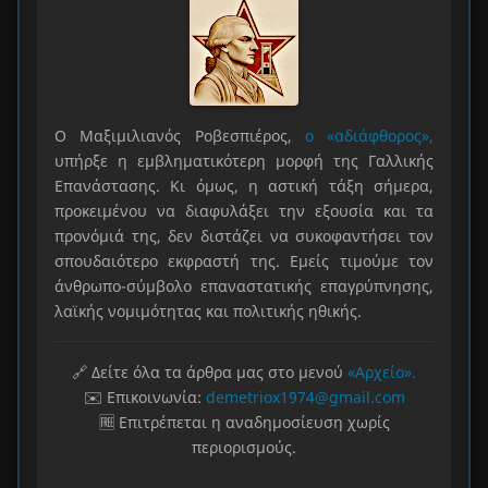
Ο Μαξιμιλιανός Ροβεσπιέρος,
ο «αδιάφθορος»,
υπήρξε η εμβληματικότερη μορφή της Γαλλικής
Επανάστασης. Κι όμως, η αστική τάξη σήμερα,
προκειμένου να διαφυλάξει την εξουσία και τα
προνόμιά της, δεν διστάζει να συκοφαντήσει τον
σπουδαιότερο εκφραστή της. Εμείς τιμούμε τον
άνθρωπο-σύμβολο επαναστατικής επαγρύπνησης,
λαϊκής νομιμότητας και πολιτικής ηθικής.
🔗 Δείτε όλα τα άρθρα μας στο μενού
«Αρχείο».
✉️ Επικοινωνία:
demetriox1974@gmail.com
🆓 Επιτρέπεται η αναδημοσίευση χωρίς
περιορισμούς.