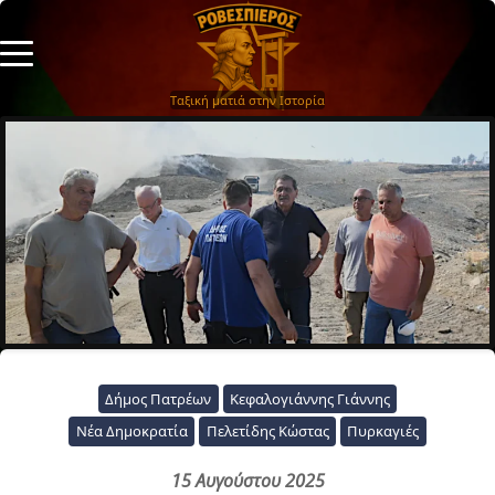
Ταξική ματιά στην Ιστορία
Δήμος Πατρέων
Κεφαλογιάννης Γιάννης
Νέα Δημοκρατία
Πελετίδης Κώστας
Πυρκαγιές
15 Αυγούστου 2025