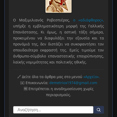
Ο Μαξιμιλιανός Ροβεσπιέρος,
ο «αδιάφθορος»,
υπήρξε η εμβληματικότερη μορφή της Γαλλικής
Επανάστασης. Κι όμως, η αστική τάξη σήμερα,
προκειμένου να διαφυλάξει την εξουσία και τα
προνόμιά της, δεν διστάζει να συκοφαντήσει τον
σπουδαιότερο εκφραστή της. Εμείς τιμούμε τον
άνθρωπο-σύμβολο επαναστατικής επαγρύπνησης,
λαϊκής νομιμότητας και πολιτικής ηθικής.
🔗 Δείτε όλα τα άρθρα μας στο μενού
«Αρχείο».
✉️ Επικοινωνία:
demetriox1974@gmail.com
🆓 Επιτρέπεται η αναδημοσίευση χωρίς
περιορισμούς.