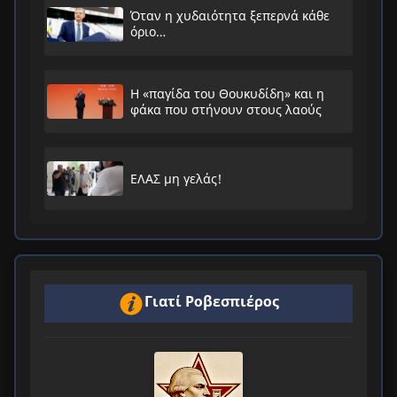
Όταν η χυδαιότητα ξεπερνά κάθε
όριο…
Η «παγίδα του Θουκυδίδη» και η
φάκα που στήνουν στους λαούς
ΕΛΑΣ μη γελάς!
Γιατί Ροβεσπιέρος