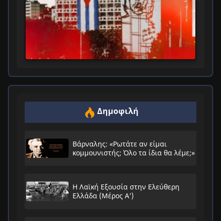
Δημοφιλή
Βάρναλης: «Ρωτάτε αν είμαι
κομμουνιστής; Όλο τα ίδια θα λέμε;»
Η Λαϊκή Εξουσία στην Ελεύθερη
Ελλάδα (Μέρος Α’)