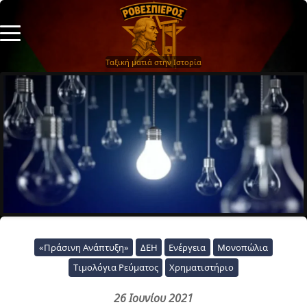
Ταξική ματιά στην Ιστορία
«Πράσινη Ανάπτυξη»
ΔΕΗ
Ενέργεια
Μονοπώλια
Τιμολόγια Ρεύματος
Χρηματιστήριο
26 Ιουνίου 2021