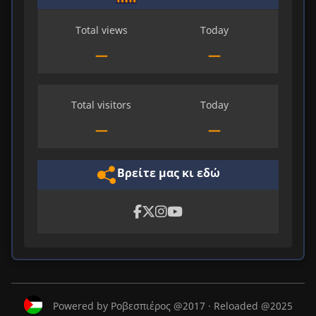
Total views
Today
—
—
Total visitors
Today
—
—
Βρείτε μας κι εδώ
Powered by Ροβεσπιέρος @2017 · Reloaded @2025