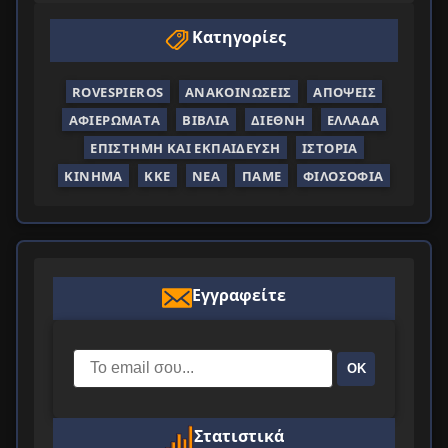
Κατηγορίες
ROVESPIEROS
ΑΝΑΚΟΙΝΏΣΕΙΣ
ΑΠΌΨΕΙΣ
ΑΦΙΕΡΏΜΑΤΑ
ΒΙΒΛΊΑ
ΔΙΕΘΝΉ
ΕΛΛΆΔΑ
ΕΠΙΣΤΉΜΗ ΚΑΙ ΕΚΠΑΊΔΕΥΣΗ
ΙΣΤΟΡΊΑ
ΚΊΝΗΜΑ
ΚΚΕ
ΝΈΑ
ΠΑΜΕ
ΦΙΛΟΣΟΦΊΑ
Εγγραφείτε
ΟΚ
Στατιστικά