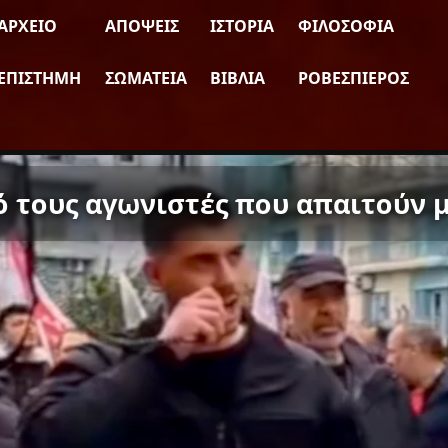
ΑΡΧΕΊΟ
ΑΠΌΨΕΙΣ
ΙΣΤΟΡΊΑ
ΦΙΛΟΣΟΦΊΑ
ΕΠΙΣΤΉΜΗ
ΣΩΜΑΤΕΊΑ
ΒΙΒΛΊΑ
ΡΟΒΕΣΠΙΈΡΟΣ
ό τους αγωνιστές που απαιτούν 