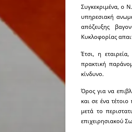
Συγκεκριμένα, ο Ν
υπηρεσιακή ανωμα
απόζευξης βαγο
Κυκλοφορίας απαιτ
Έτσι, η εταιρεία
πρακτική παράνομ
κίνδυνο.
Όρος για να επιβλ
και σε ένα τέτοιο
μετά το περιστατ
επιχειρησιακού Σω