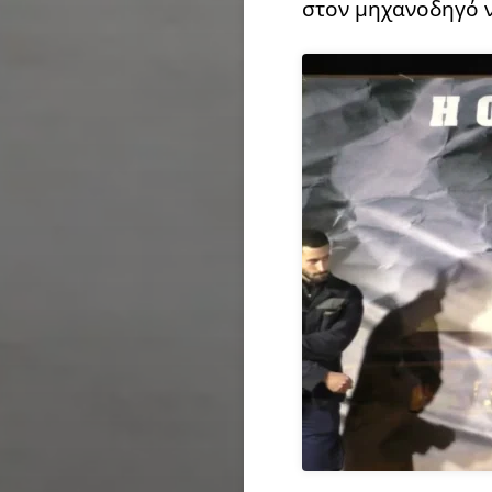
στον μηχανοδηγό ν