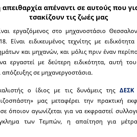
 απειθαρχία απέναντι σε αυτούς που γι
τσακίζουν τις ζωές μας
ίναι εργαζόμενος στο μηχανοστάσιο Θεσσαλονί
18. Είναι ειδικευμένος τεχνίτης με ειδικότητ
άτων και μηχανών, και μόλις πριν έναν περίπ
να εργαστεί με δεύτερη ειδικότητα, αυτή του
αι απόζευξης σε μηχανεργοστάσια.
ικαλιστής ο ίδιος με τις δυνάμεις της
ΔΕΣΚ
Ριζοσπάστη» μας μεταφέρει την πρακτική εκ
 σε όποιον αγωνίζεται για να εκφραστεί συλλογ
γκλημα των Τεμπών, η απαίτηση για μέτρ