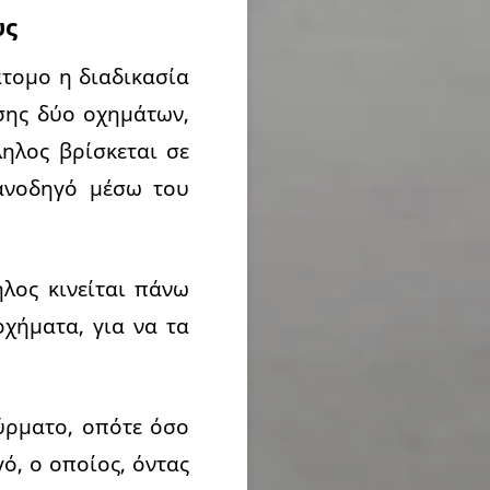
υς
άτομο η διαδικασία
ισης δύο οχημάτων,
ηλος βρίσκεται σε
ανοδηγό μέσω του
λος κινείται πάνω
χήματα, για να τα
σύρματο, οπότε όσο
ό, ο οποίος, όντας