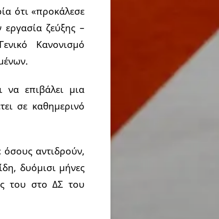
ρία ότι «προκάλεσε
 εργασία ζεύξης –
ενικό Κανονισμό
μένων.
ι να επιβάλει μια
τει σε καθημερινό
ε όσους αντιδρούν,
ίδη, δυόμισι μήνες
ής του στο ΔΣ του