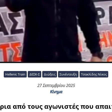
Hellenic Train
ΔΕΣΚ-Σ
Διώξεις
Συνέντευξη
Τσακλίδης Νίκος
27 Σεπτεμβρίου 2025
Κίνημα
έρια από τους αγωνιστές που απαι