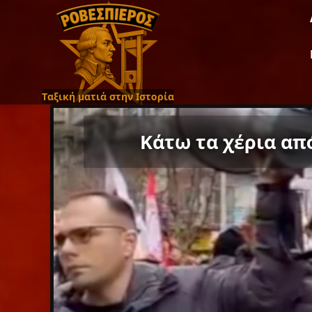
Ταξική ματιά στην Ιστορία
Κάτω τα χέρια απ