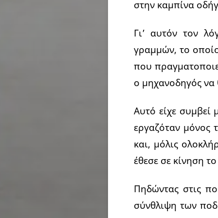
στην καμπίνα οδήγη
Γι’ αυτόν τον λό
γραμμών, το οποίο
που πραγματοποιεί
ο μηχανοδηγός να θ
Αυτό είχε συμβεί 
εργαζόταν μόνος τ
και, μόλις ολοκλή
έθεσε σε κίνηση το
Πηδώντας στις πο
σύνθλιψη των ποδι