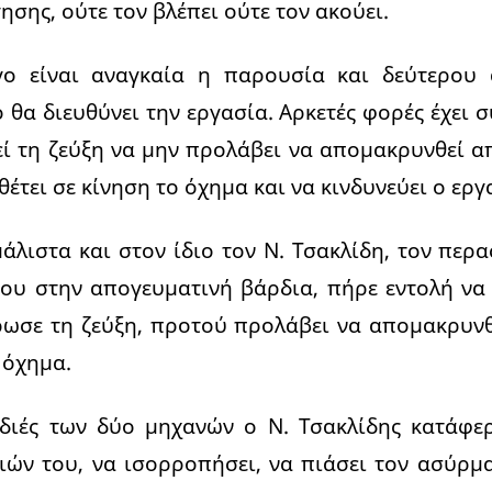
σης, ούτε τον βλέπει ούτε τον ακούει.
γο είναι αναγκαία η παρουσία και δεύτερου
 θα διευθύνει την εργασία. Αρκετές φορές έχει 
 τη ζεύξη να μην προλάβει να απομακρυνθεί α
έτει σε κίνηση το όχημα και να κινδυνεύει ο εργ
μάλιστα και στον ίδιο τον Ν. Τσακλίδη, τον περ
ου στην απογευματινή βάρδια, πήρε εντολή να
ρωσε τη ζεύξη, προτού προλάβει να απομακρυν
 όχημα.
διές των δύο μηχανών ο Ν. Τσακλίδης κατάφε
ών του, να ισορροπήσει, να πιάσει τον ασύρμ