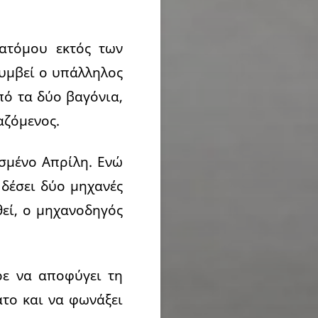
 ατόμου εκτός των
συμβεί ο υπάλληλος
πό τα δύο βαγόνια,
αζόμενος.
ασμένο Απρίλη. Ενώ
 δέσει δύο μηχανές
θεί, ο μηχανοδηγός
ρε να αποφύγει τη
ατο και να φωνάξει