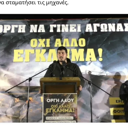
α σταματήσει τις μηχανές.