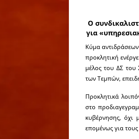
Ο συνδικαλιστή
για «υπηρεσια
Κύμα αντιδράσεων 
προκλητική ενέργε
μέλος του ΔΣ του 
των Τεμπών, επειδ
Προκλητικά λοιπόν
στο προδιαγεγραμ
κυβέρνησης, όχι 
επομένως για τους