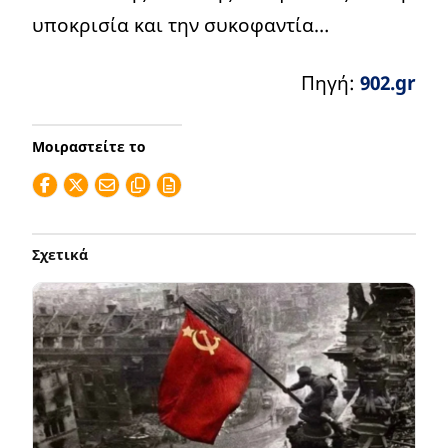
υποκρισία και την συκοφαντία…
Πηγή:
902.gr
Μοιραστείτε το
Σχετικά