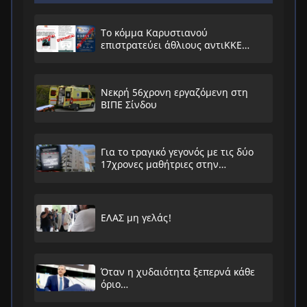
Το κόμμα Καρυστιανού
επιστρατεύει άθλιους αντιΚΚΕ
συνειρμούς!
Νεκρή 56χρονη εργαζόμενη στη
ΒΙΠΕ Σίνδου
Για το τραγικό γεγονός με τις δύο
17χρονες μαθήτριες στην
Ηλιούπολη
ΕΛΑΣ μη γελάς!
Όταν η χυδαιότητα ξεπερνά κάθε
όριο…