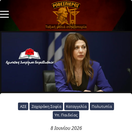
Ταξική ματιά στην Ιστορία
ΑΣΕ
Ζαχαράκη Σοφία
Καταγγελία
Πολυτυπία
Υπ. Παιδείας
8 Ιουνίου 2026