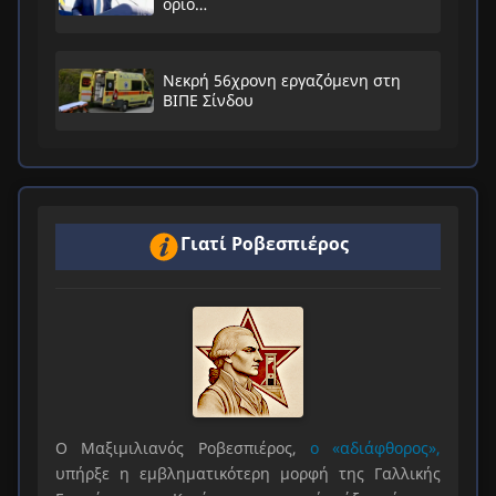
όριο…
Νεκρή 56χρονη εργαζόμενη στη
ΒΙΠΕ Σίνδου
Γιατί Ροβεσπιέρος
Ο Μαξιμιλιανός Ροβεσπιέρος,
ο «αδιάφθορος»,
υπήρξε η εμβληματικότερη μορφή της Γαλλικής