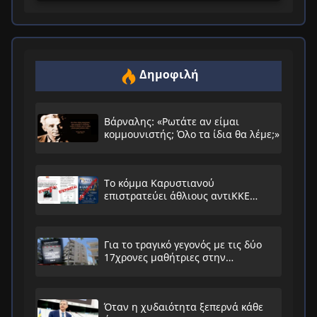
Δημοφιλή
Βάρναλης: «Ρωτάτε αν είμαι
κομμουνιστής; Όλο τα ίδια θα λέμε;»
Το κόμμα Καρυστιανού
επιστρατεύει άθλιους αντιΚΚΕ
συνειρμούς!
Για το τραγικό γεγονός με τις δύο
17χρονες μαθήτριες στην
Ηλιούπολη
Όταν η χυδαιότητα ξεπερνά κάθε