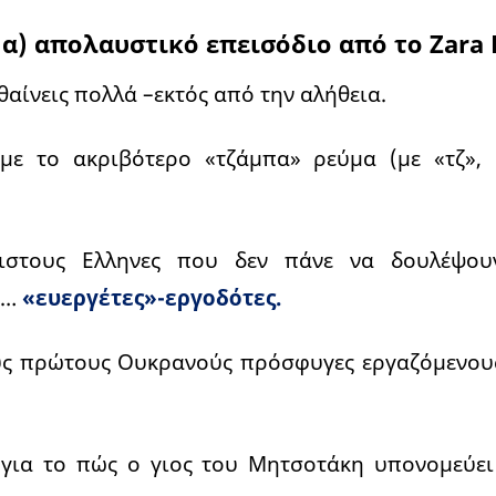
α) απολαυστικό επεισόδιο από το Zara
αθαίνεις πολλά –εκτός από την αλήθεια.
με το ακριβότερο «τζάμπα» ρεύμα (με «τζ», 
ιστους Ελληνες που δεν πάνε να δουλέψου
ς…
«ευεργέτες»-εργοδότες.
υς πρώτους Ουκρανούς πρόσφυγες εργαζόμενους
 για το πώς ο γιος του Μητσοτάκη υπονομεύει 