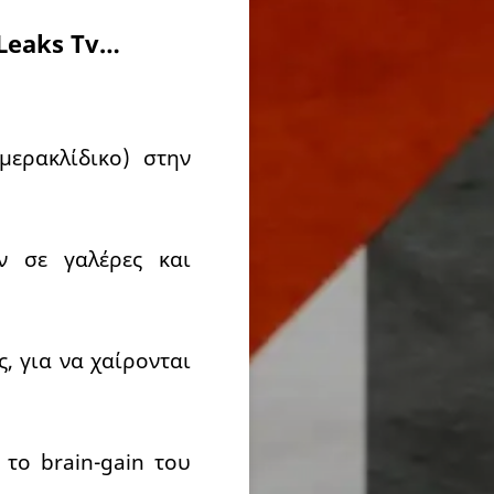
 Leaks Tv…
μερακλίδικο) στην
ν σε γαλέρες και
, για να χαίρονται
το brain-gain του