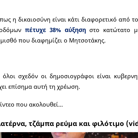
 πως η δικαιοσύνη είναι κάτι διαφορετικό από τ
κοδόμων
πέτυχε 38% αύξηση
στο κατώτατο μ
 μισθό που διαφημίζει ο Μητσοτάκης.
α όλοι σχεδόν οι δημοσιογράφοι είναι κυβερνη
χει επίσημα αυτή τη χρέωση.
βίντεο που ακολουθεί…
ατέρνα, τζάμπα ρεύμα και φιλότιμο (vi