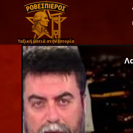
Ταξική ματιά στην Ιστορία
Λ