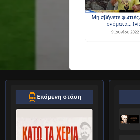
Μη σβήνετε φωτιές,
ονόματα… (vi
9 Ιουνίου 2022
Επόμενη στάση