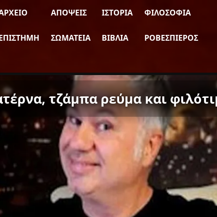
ΑΡΧΕΊΟ
ΑΠΌΨΕΙΣ
ΙΣΤΟΡΊΑ
ΦΙΛΟΣΟΦΊΑ
ΕΠΙΣΤΉΜΗ
ΣΩΜΑΤΕΊΑ
ΒΙΒΛΊΑ
ΡΟΒΕΣΠΙΈΡΟΣ
ατέρνα, τζάμπα ρεύμα και φιλότι