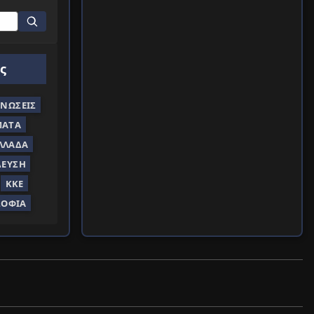
ς
ΝΏΣΕΙΣ
ΜΑΤΑ
ΛΛΆΔΑ
ΔΕΥΣΗ
ΚΚΕ
ΣΟΦΊΑ