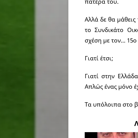
πατέρα του.
Αλλά δε θα μάθεις
το Συνδικάτο Οι
σχέση με τον… 15ο
Γιατί έτσι;
Γιατί στην Ελλάδ
Απλώς ένας μόνο έ
Τα υπόλοιπα στο 
Λ