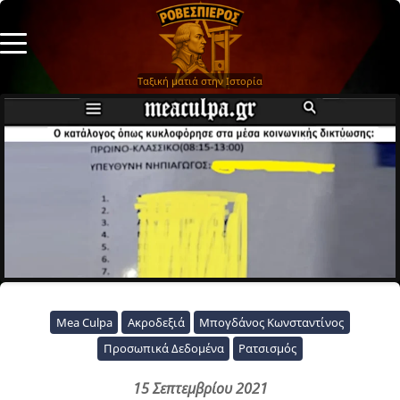
Ταξική ματιά στην Ιστορία
Mea Culpa
Ακροδεξιά
Μπογδάνος Κωνσταντίνος
Προσωπικά Δεδομένα
Ρατσισμός
15 Σεπτεμβρίου 2021