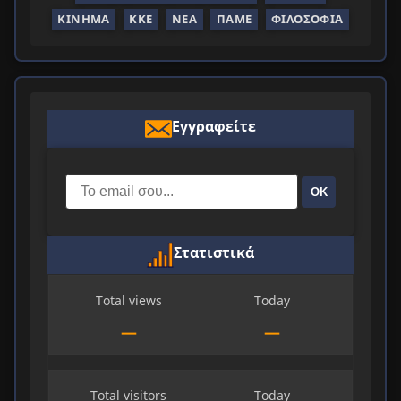
ΚΊΝΗΜΑ
ΚΚΕ
ΝΈΑ
ΠΑΜΕ
ΦΙΛΟΣΟΦΊΑ
Εγγραφείτε
ΟΚ
Στατιστικά
Total views
Today
—
—
Total visitors
Today