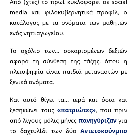
Από (χτες) το πρωί κυκλοφορεί σε social
media και φιλοκυβερνητικά προφίλ, ο
κατάλογος με τα ονόματα των μαθητών
ενός νηπιαγωγείου.
Το σχόλιο των… σοκαρισμένων δεξιών
αφορά τη σύνθεση της τάξης, όπου η
πλειοψηφία είναι παιδιά μεταναστών με
ξενικά ονόματα.
Και αυτό θίγει τα… ιερά και όσια και
ξεσηκώνει τους
«πατριώτες»
, που πριν
από λίγους μόλις μήνες
πανηγύριζαν
για
το δαχτυλίδι των δύο
Αντετοκούνμπο