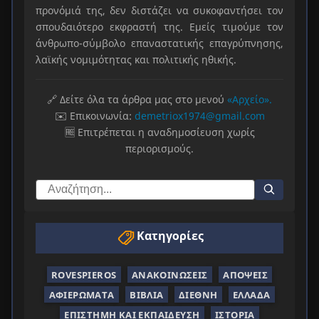
προνόμιά της, δεν διστάζει να συκοφαντήσει τον
σπουδαιότερο εκφραστή της. Εμείς τιμούμε τον
άνθρωπο-σύμβολο επαναστατικής επαγρύπνησης,
λαϊκής νομιμότητας και πολιτικής ηθικής.
🔗 Δείτε όλα τα άρθρα μας στο μενού
«Αρχείο».
✉️ Επικοινωνία:
demetriox1974@gmail.com
🆓 Επιτρέπεται η αναδημοσίευση χωρίς
περιορισμούς.
Κατηγορίες
ROVESPIEROS
ΑΝΑΚΟΙΝΏΣΕΙΣ
ΑΠΌΨΕΙΣ
ΑΦΙΕΡΏΜΑΤΑ
ΒΙΒΛΊΑ
ΔΙΕΘΝΉ
ΕΛΛΆΔΑ
ΕΠΙΣΤΉΜΗ ΚΑΙ ΕΚΠΑΊΔΕΥΣΗ
ΙΣΤΟΡΊΑ