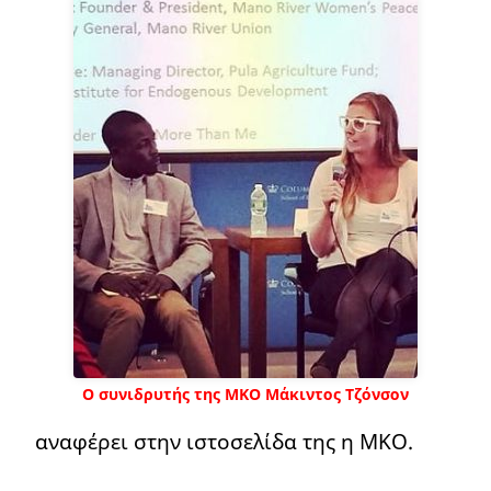
Ο συνιδρυτής της ΜΚΟ Μάκιντος Τζόνσον
αναφέρει στην ιστοσελίδα της η ΜΚΟ.