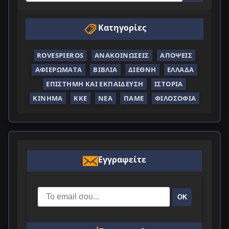
Κατηγορίες
ROVESPIEROS
ΑΝΑΚΟΙΝΏΣΕΙΣ
ΑΠΌΨΕΙΣ
ΑΦΙΕΡΏΜΑΤΑ
ΒΙΒΛΊΑ
ΔΙΕΘΝΉ
ΕΛΛΆΔΑ
ΕΠΙΣΤΉΜΗ ΚΑΙ ΕΚΠΑΊΔΕΥΣΗ
ΙΣΤΟΡΊΑ
ΚΊΝΗΜΑ
ΚΚΕ
ΝΈΑ
ΠΑΜΕ
ΦΙΛΟΣΟΦΊΑ
Εγγραφείτε
ΟΚ