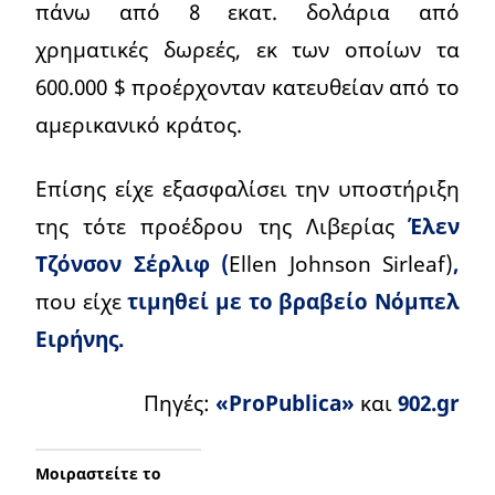
πάνω από 8 εκατ. δολάρια από
χρηματικές δωρεές, εκ των οποίων τα
600.000 $ προέρχονταν κατευθείαν από το
αμερικανικό κράτος.
Επίσης είχε εξασφαλίσει την υποστήριξη
της τότε προέδρου της Λιβερίας
Έλεν
Τζόνσον Σέρλιφ
(
Ellen Johnson Sirleaf)
,
που είχε
τιμηθεί με το βραβείο Νόμπελ
Ειρήνης.
Πηγές:
«ProPublica»
και
902.gr
Μοιραστείτε το