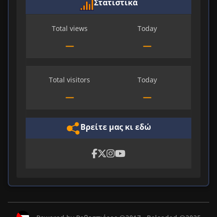
Στατιστικά
Total views
Today
—
—
Total visitors
Today
—
—
Βρείτε μας κι εδώ