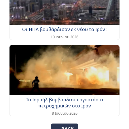
Οι ΗΠΑ βομβάρδισαν εκ νέου το Ιράν!
10 Ιουνίου 2026
Το Ισραήλ βομβάρδισε εργοστάσιο
πετροχημικών στο Ιράν
8 Ιουνίου 2026
← BACK