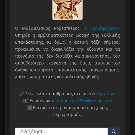
Ο Μαξιμιλιανός Ροβεσπιέρος,
ο «αδιάφθορος»,
υπήρξε η εμβληματικότερη μορφή της Γαλλικής
Επανάστασης. Κι όμως, η αστική τάξη σήμερα,
προκειμένου να διαφυλάξει την εξουσία και τα
προνόμιά της, δεν διστάζει να συκοφαντήσει τον
σπουδαιότερο εκφραστή της. Εμείς τιμούμε τον
άνθρωπο-σύμβολο επαναστατικής επαγρύπνησης,
λαϊκής νομιμότητας και πολιτικής ηθικής.
🔗 Δείτε όλα τα άρθρα μας στο μενού
«Αρχείο».
✉️ Επικοινωνία:
demetriox1974@gmail.com
🆓 Επιτρέπεται η αναδημοσίευση χωρίς
περιορισμούς.