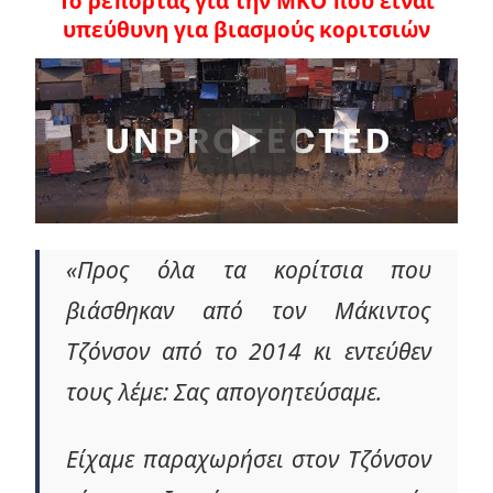
Το ρεπορτάζ για την ΜΚΟ που είναι
υπεύθυνη για βιασμούς κοριτσιών
«Προς όλα τα κορίτσια που
βιάσθηκαν από τον Μάκιντος
Τζόνσον από το 2014 κι εντεύθεν
τους λέμε: Σας απογοητεύσαμε.
Είχαμε παραχωρήσει στον Τζόνσον