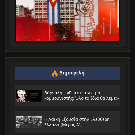
Δημοφιλή
Βάρναλης: «Ρωτάτε αν είμαι
κομμουνιστής; Όλο τα ίδια θα λέμε;»
Η Λαϊκή Εξουσία στην Ελεύθερη
Ελλάδα (Μέρος Α’)