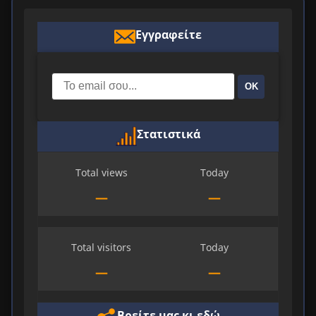
Εγγραφείτε
ΟΚ
Στατιστικά
Total views
Today
—
—
Total visitors
Today
—
—
Βρείτε μας κι εδώ