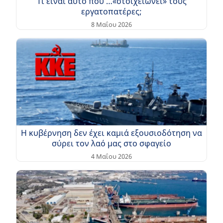
Τι είναι αυτό που …«στοιχειώνει» τους
εργατοπατέρες;
8 Μαΐου 2026
Η κυβέρνηση δεν έχει καμιά εξουσιοδότηση να
σύρει τον λαό μας στο σφαγείο
4 Μαΐου 2026