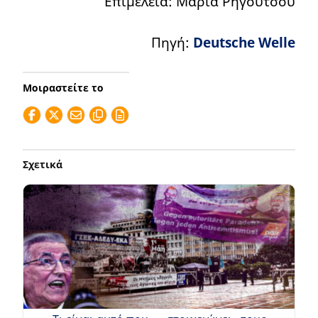
Επιμέλεια: Μαρία Ρηγούτσου
Πηγή:
Deutsche Welle
Μοιραστείτε το
Σχετικά