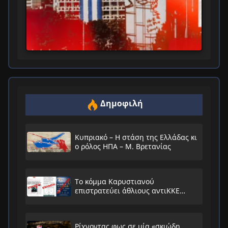
Δημοφιλή
Κυπριακό – Η στάση της Ελλάδας κι
ο ρόλος ΗΠΑ – Μ. Βρετανίας
Το κόμμα Καρυστιανού
επιστρατεύει άθλιους αντιΚΚΕ
συνειρμούς!
Ρίχνοντας φως σε μία «σκιώδη