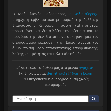
Ο Μαξιμιλιανός Ροβεσπιέρος,
ο «αδιάφθορος»,
υπήρξε η εμβληματικότερη μορφή της Γαλλικής
Επανάστασης. Κι όμως, η αστική τάξη σήμερα,
προκειμένου να διαφυλάξει την εξουσία και τα
προνόμιά της, δεν διστάζει να συκοφαντήσει τον
σπουδαιότερο εκφραστή της. Εμείς τιμούμε τον
άνθρωπο-σύμβολο επαναστατικής επαγρύπνησης,
λαϊκής νομιμότητας και πολιτικής ηθικής.
🔗 Δείτε όλα τα άρθρα μας στο μενού
«Αρχείο».
✉️ Επικοινωνία:
demetriox1974@gmail.com
🆓 Επιτρέπεται η αναδημοσίευση χωρίς
περιορισμούς.