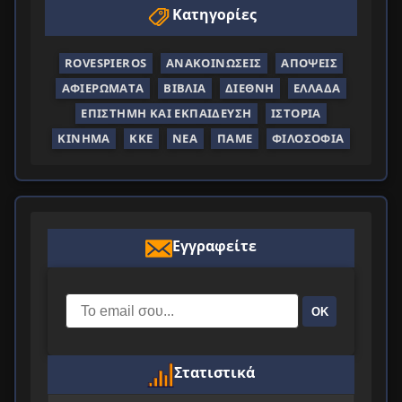
Κατηγορίες
ROVESPIEROS
ΑΝΑΚΟΙΝΏΣΕΙΣ
ΑΠΌΨΕΙΣ
ΑΦΙΕΡΏΜΑΤΑ
ΒΙΒΛΊΑ
ΔΙΕΘΝΉ
ΕΛΛΆΔΑ
ΕΠΙΣΤΉΜΗ ΚΑΙ ΕΚΠΑΊΔΕΥΣΗ
ΙΣΤΟΡΊΑ
ΚΊΝΗΜΑ
ΚΚΕ
ΝΈΑ
ΠΑΜΕ
ΦΙΛΟΣΟΦΊΑ
Εγγραφείτε
ΟΚ
Στατιστικά