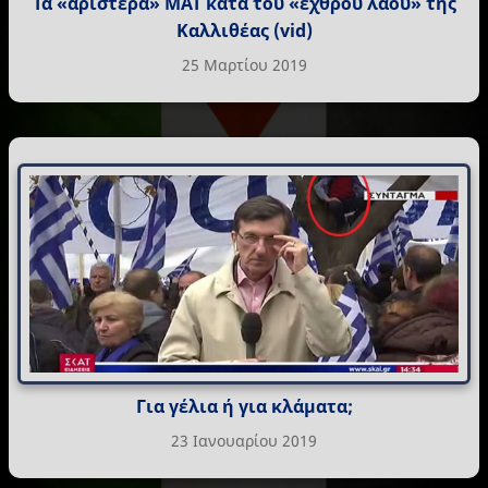
Τα «αριστερά» ΜΑΤ κατά του «εχθρού λαού» της
Καλλιθέας (vid)
25 Μαρτίου 2019
Για γέλια ή για κλάματα;
23 Ιανουαρίου 2019