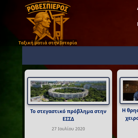
Ταξική ματιά στην Ιστορία
Η θρη
Το στεγαστικό πρόβλημα στην
χειρ
ΕΣΣΔ
27 Ιουλίου 2020