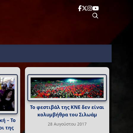
Το φεστιβάλ της ΚΝΕ δεν είναι
κολυμβήθρα του Σιλωάμ
ή – Το
28 Αυγούστου 2017
οι της