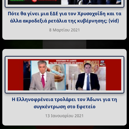
Πότε θα γίνει μια ΕΔΕ για τον Χρυσοχοΐδη και τα
άλλα ακροδεξιά ρετάλια της κυβέρνησης; (vid)
8 Μαρτίου 2021
Η Ελληνοφρένεια τρολάρει τον Άδωνι για τη
συγκέντρωση στο Εφετείο
13 Ιανουαρίου 2021