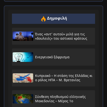
Δημοφιλή
Ένας «αντ’ αυτού» μιλά για τις
«δουλειές» του αστικού κράτους
Ενεργειακό ξάφρισμα
Κυπριακό – Η στάση της Ελλάδας κι
ο ρόλος ΗΠΑ – Μ. Βρετανίας
Σύνθεση πληθυσμού ελληνικής
Μακεδονίας – Μέρος 1ο