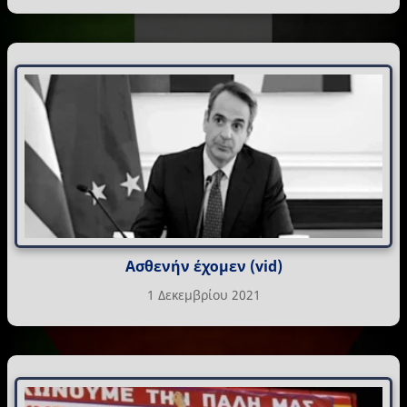
Ασθενήν έχομεν (vid)
1 Δεκεμβρίου 2021