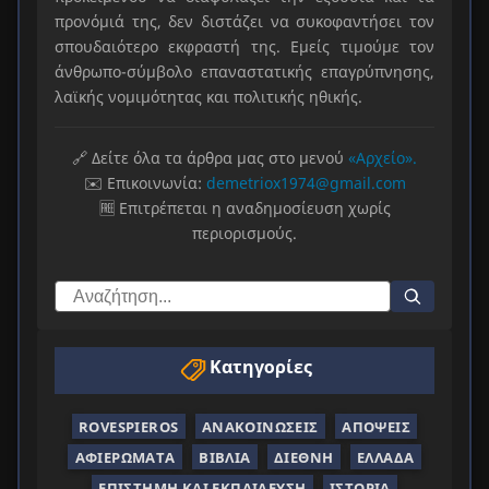
προνόμιά της, δεν διστάζει να συκοφαντήσει τον
σπουδαιότερο εκφραστή της. Εμείς τιμούμε τον
άνθρωπο-σύμβολο επαναστατικής επαγρύπνησης,
λαϊκής νομιμότητας και πολιτικής ηθικής.
🔗 Δείτε όλα τα άρθρα μας στο μενού
«Αρχείο».
✉️ Επικοινωνία:
demetriox1974@gmail.com
🆓 Επιτρέπεται η αναδημοσίευση χωρίς
περιορισμούς.
Κατηγορίες
ROVESPIEROS
ΑΝΑΚΟΙΝΏΣΕΙΣ
ΑΠΌΨΕΙΣ
ΑΦΙΕΡΏΜΑΤΑ
ΒΙΒΛΊΑ
ΔΙΕΘΝΉ
ΕΛΛΆΔΑ
ΕΠΙΣΤΉΜΗ ΚΑΙ ΕΚΠΑΊΔΕΥΣΗ
ΙΣΤΟΡΊΑ