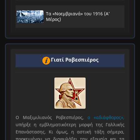
Τα «Νοεμβριανά» του 1916 (Α’
Μέρος)
Γιατί Ροβεσπιέρος
Ο Μαξιμιλιανός Ροβεσπιέρος,
ο «αδιάφθορος»,
υπήρξε η εμβληματικότερη μορφή της Γαλλικής
Επανάστασης. Κι όμως, η αστική τάξη σήμερα,
προκειμένου να διαφυλάξει την εξουσία και τα