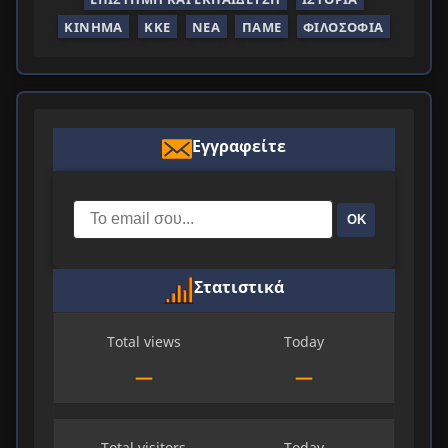
ΚΊΝΗΜΑ
ΚΚΕ
ΝΈΑ
ΠΑΜΕ
ΦΙΛΟΣΟΦΊΑ
Εγγραφείτε
ΟΚ
Στατιστικά
Total views
Today
—
—
Total visitors
Today