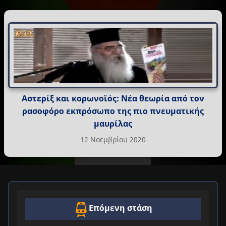
Αστερίξ και κορωνοϊός: Νέα θεωρία από τον
ρασοφόρο εκπρόσωπο της πιο πνευματικής
μαυρίλας
12 Νοεμβρίου 2020
Επόμενη στάση