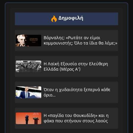
Δημοφιλή
Βάρναλης: «Ρωτάτε αν είμαι
κομμουνιστής; Όλο τα ίδια θα λέμε;»
Η Λαϊκή Εξουσία στην Ελεύθερη
Ελλάδα (Μέρος Α’)
Όταν η χυδαιότητα ξεπερνά κάθε
όριο…
Η «παγίδα του Θουκυδίδη» και η
φάκα που στήνουν στους λαούς