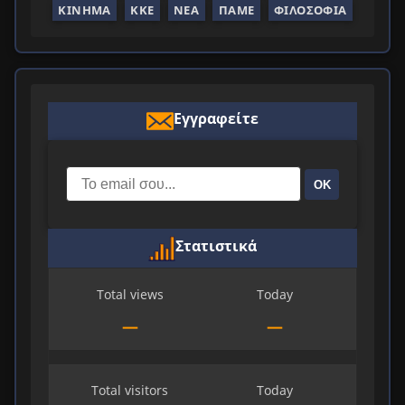
ΚΊΝΗΜΑ
ΚΚΕ
ΝΈΑ
ΠΑΜΕ
ΦΙΛΟΣΟΦΊΑ
Εγγραφείτε
ΟΚ
Στατιστικά
Total views
Today
—
—
Total visitors
Today