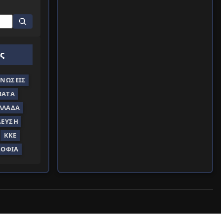
ς
ΝΏΣΕΙΣ
ΜΑΤΑ
ΛΛΆΔΑ
ΔΕΥΣΗ
ΚΚΕ
ΣΟΦΊΑ