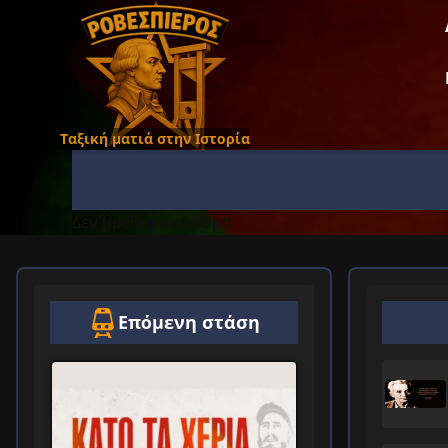
Ταξική ματιά στην Ιστορία
Δεν βρέθηκαν άρθρα
Επόμενη στάση