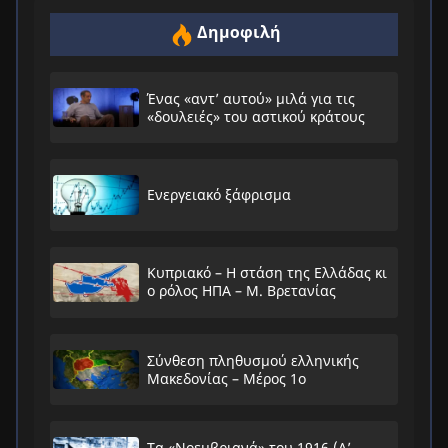
Δημοφιλή
Ένας «αντ’ αυτού» μιλά για τις
«δουλειές» του αστικού κράτους
Ενεργειακό ξάφρισμα
Κυπριακό – Η στάση της Ελλάδας κι
ο ρόλος ΗΠΑ – Μ. Βρετανίας
Σύνθεση πληθυσμού ελληνικής
Μακεδονίας – Μέρος 1ο
Τα «Νοεμβριανά» του 1916 (Α’