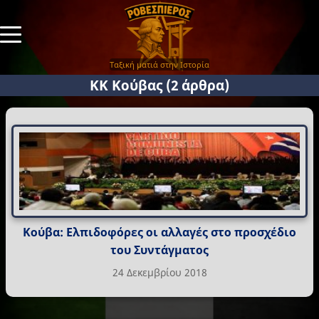
Ταξική ματιά στην Ιστορία
ΚΚ Κούβας
(2 άρθρα)
Κούβα: Ελπιδοφόρες οι αλλαγές στο προσχέδιο
του Συντάγματος
24 Δεκεμβρίου 2018