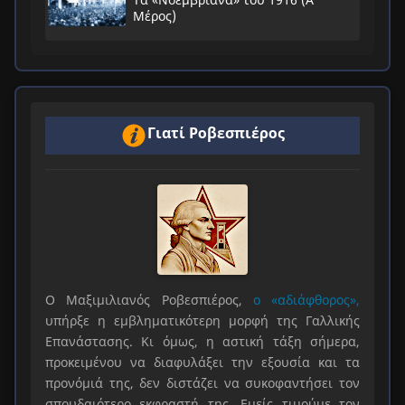
Μέρος)
Γιατί Ροβεσπιέρος
Ο Μαξιμιλιανός Ροβεσπιέρος,
ο «αδιάφθορος»,
υπήρξε η εμβληματικότερη μορφή της Γαλλικής
Επανάστασης. Κι όμως, η αστική τάξη σήμερα,
προκειμένου να διαφυλάξει την εξουσία και τα
προνόμιά της, δεν διστάζει να συκοφαντήσει τον
σπουδαιότερο εκφραστή της. Εμείς τιμούμε τον