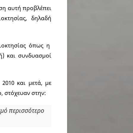
ηση αυτή προβλέπει
οκτησίας, δηλαδή
ιοκτησίας όπως η
κή) και συνδυασμοί
2010 και μετά, με
, στόχευαν στην:
σμό περισσότερο