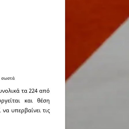
ι σωστά
υνολικά τα 224 από
ργείται και θέση
 να υπερβαίνει τις