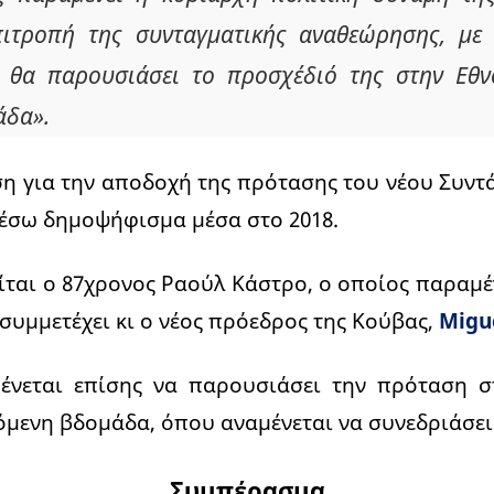
πιτροπή της συνταγματικής αναθεώρησης, με 
 θα παρουσιάσει το προσχέδιό της στην Εθν
άδα».
η για την αποδοχή της πρότασης του νέου Συντ
μέσω δημοψήφισμα μέσα στο 2018.
ίται ο 87χρονος Ραούλ Κάστρο, ο οποίος παραμέ
 συμμετέχει κι ο νέος πρόεδρος της Κούβας,
Migue
ένεται επίσης να παρουσιάσει την πρόταση 
μενη βδομάδα, όπου αναμένεται να συνεδριάσει
Συμπέρασμα