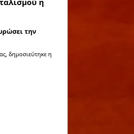
ιταλισμού η
υρώσει την
ας, δημοσιεύτηκε η