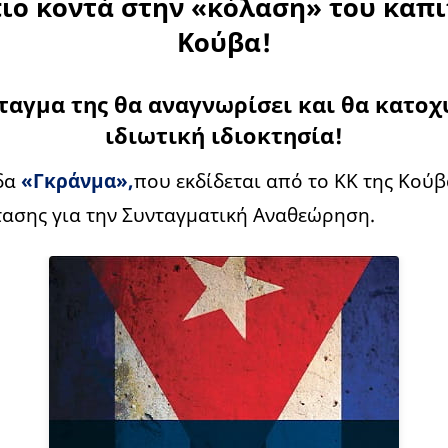
ιο κοντά στην «κόλαση» του καπ
Κούβα!
νταγμα της θα αναγνωρίσει και θα κατοχ
ιδιωτική ιδιοκτησία!
ίδα
«Γκράνμα»
,
που εκδίδεται από το ΚΚ της Κούβ
ασης για την Συνταγματική Αναθεώρηση.