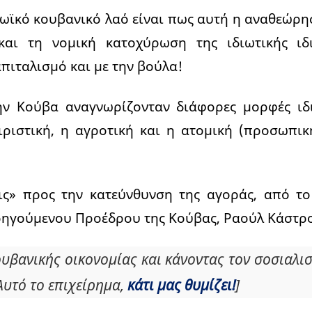
ρωϊκό κουβανικό λαό είναι πως αυτή η αναθεώρ
και τη νομική κατοχύρωση της ιδιωτικής ιδι
πιταλισμό και με την βούλα!
ην Κούβα αναγνωρίζονταν διάφορες μορφές ιδ
ιριστική, η αγροτική και η ατομική (προσωπι
ις» προς την κατεύνθυνση της αγοράς, από το 
οηγούμενου Προέδρου της Κούβας, Ραούλ Κάστρο
υβανικής οικονομίας και κάνοντας τον σοσιαλι
Αυτό το επιχείρημα,
κάτι μας θυμίζει!
]