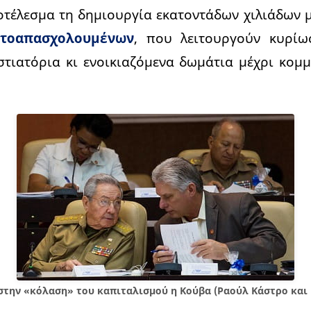
οτέλεσμα τη δημιουργία εκατοντάδων χιλιάδων
υτοαπασχολουμένων
, που λειτουργούν κυρίω
τιατόρια κι ενοικιαζόμενα δωμάτια μέχρι κομ
στην «κόλαση» του καπιταλισμού η Κούβα (Ραούλ Κάστρο και