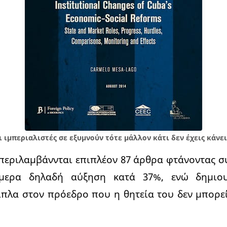
ι ιμπεριαλιστές σε εξυμνούν τότε μάλλον κάτι δεν έχεις κάνε
περιλαμβάννται επιπλέον 87 άρθρα φτάνοντας σ
μερα δηλαδή αύξηση κατά 37%, ενώ δημιου
λα στον πρόεδρο που η θητεία του δεν μπορεί