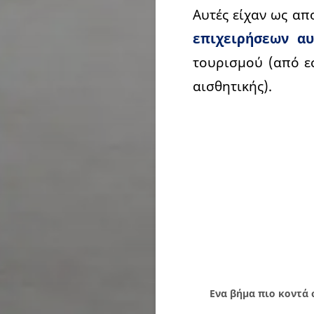
Αυτές είχαν ως απ
επιχειρήσεων α
τουρισμού (από εσ
αισθητικής).
Ενα βήμα πιο κοντά 