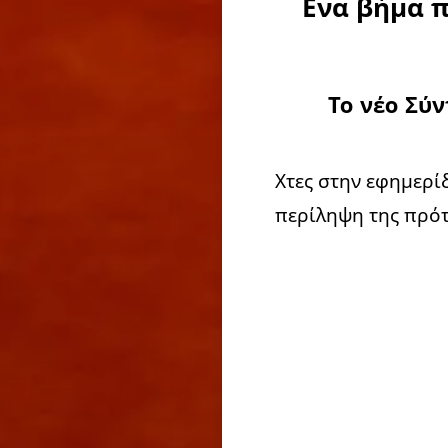
Ενα βήμα π
Το νέο Σύ
Χτες στην εφημερ
περίληψη της πρότ