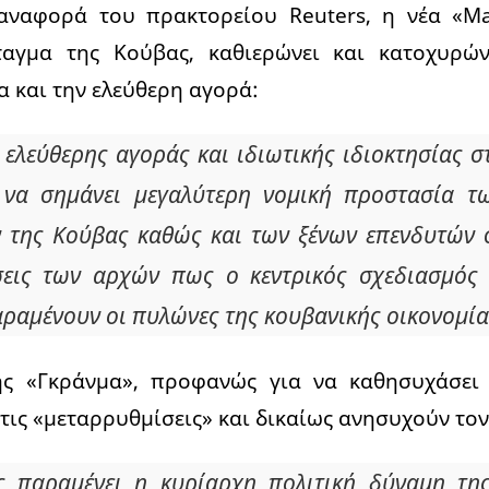
αναφορά του πρακτορείου Reuters, η νέα «Ma
ταγμα της Κούβας, καθιερώνει και κατοχυρών
α και την ελεύθερη αγορά:
ελεύθερης αγοράς και ιδιωτικής ιδιοκτησίας σ
να σημάνει μεγαλύτερη νομική προστασία τ
ν της Κούβας καθώς και των ξένων επενδυτών
σεις των αρχών πως ο κεντρικός σχεδιασμός 
αραμένουν οι πυλώνες της κουβανικής οικονομία
ης «Γκράνμα», προφανώς για να καθησυχάσει 
 τις «μεταρρυθμίσεις» και δικαίως ανησυχούν τον
 παραμένει η κυρίαρχη πολιτική δύναμη τη