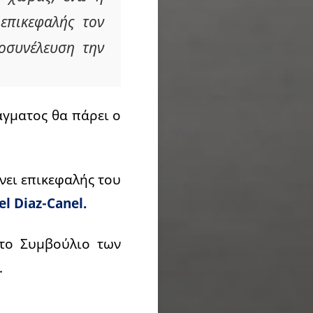
επικεφαλής τον
οσυνέλευση την
άγματος θα πάρει ο
νει επικεφαλής του
l Diaz-Canel.
στο Συμβούλιο των
.