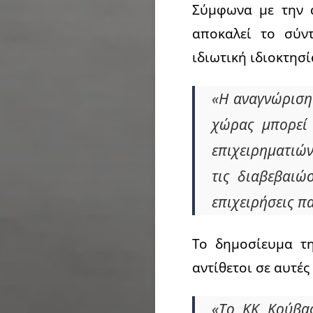
Σύμφωνα με την 
αποκαλεί το σύν
ιδιωτική ιδιοκτησί
«Η αναγνώριση 
χώρας μπορεί 
επιχειρηματιώ
τις διαβεβαιώ
επιχειρήσεις π
Το δημοσίευμα τ
αντίθετοι σε αυτές
«Το ΚΚ Κούβας