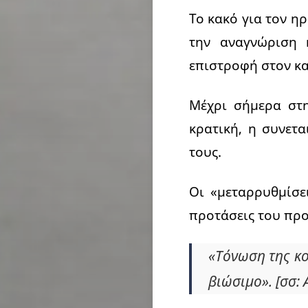
Το κακό για τον η
την αναγνώριση 
επιστροφή στον κα
Μέχρι σήμερα στ
κρατική, η συνετα
τους.
Οι «μεταρρυθμίσε
προτάσεις του πρ
«Τόνωση της κο
βιώσιμο». [σσ: 