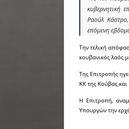
κυβερνητική ε
Ραούλ Κάστρο,
επόμενη εβδομ
Την τελική απόφασ
κουβανικός λαός 
Της Επιτροπής ηγε
ΚΚ της Κούβας και
Η Επιτροπή, αναμ
Υπουργών την ερχό