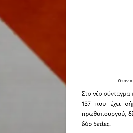
Οταν ο
Στο νέο σύνταγμα 
137 που έχει σή
πρωθυπουργού, δίπ
δύο 5ετίες.