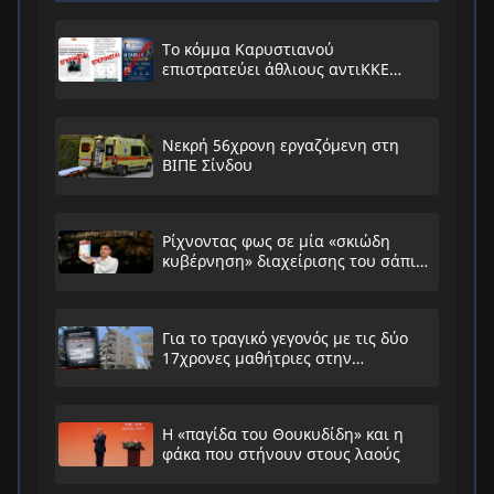
Το κόμμα Καρυστιανού
επιστρατεύει άθλιους αντιΚΚΕ
συνειρμούς!
Νεκρή 56χρονη εργαζόμενη στη
ΒΙΠΕ Σίνδου
Ρίχνοντας φως σε μία «σκιώδη
κυβέρνηση» διαχείρισης του σάπιου
συστήματος
Για το τραγικό γεγονός με τις δύο
17χρονες μαθήτριες στην
Ηλιούπολη
Η «παγίδα του Θουκυδίδη» και η
φάκα που στήνουν στους λαούς