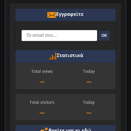
Εγγραφείτε
ΟΚ
Στατιστικά
Total views
Today
—
—
Total visitors
Today
—
—
Βρείτε μας κι εδώ