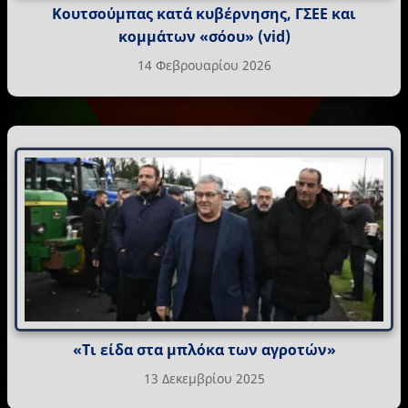
Κουτσούμπας κατά κυβέρνησης, ΓΣΕΕ και
κομμάτων «σόου» (vid)
14 Φεβρουαρίου 2026
«Τι είδα στα μπλόκα των αγροτών»
13 Δεκεμβρίου 2025