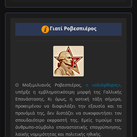
Γιατί Ροβεσπιέρος
Ο Μαξιμιλιανός Ροβεσπιέρος,
ο «αδιάφθορος»,
υπήρξε η εμβληματικότερη μορφή της Γαλλικής
Επανάστασης. Κι όμως, η αστική τάξη σήμερα,
προκειμένου να διαφυλάξει την εξουσία και τα
προνόμιά της, δεν διστάζει να συκοφαντήσει τον
σπουδαιότερο εκφραστή της. Εμείς τιμούμε τον
άνθρωπο-σύμβολο επαναστατικής επαγρύπνησης,
λαϊκής νομιμότητας και πολιτικής ηθικής.