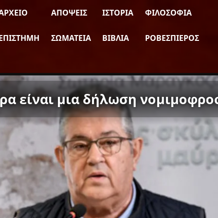
ΑΡΧΕΊΟ
ΑΠΌΨΕΙΣ
ΙΣΤΟΡΊΑ
ΦΙΛΟΣΟΦΊΑ
ΕΠΙΣΤΉΜΗ
ΣΩΜΑΤΕΊΑ
ΒΙΒΛΊΑ
ΡΟΒΕΣΠΙΈΡΟΣ
πρα είναι μια δήλωση νομιμοφρ