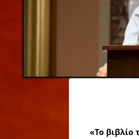
«Το βιβλίο 