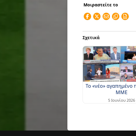
Μοιραστείτε το
Σχετικά
Το «νέο» αγαπημένο 
ΜΜΕ
5 Ιουνίου 2026