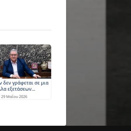
ν δεν γράφεται σε μια
λλα εξετάσεων…
29 Μαΐου 2026