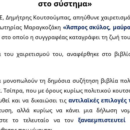
στο σύστημα»
ΚΕ, Δημήτρης Κουτσούμπας, απηύθυνε χαιρετισμ
Σωτηρίας Μαραγκοζάκη
«Άσπρος σκύλος, μαύρο
, στο οποίο η συγγραφέας καταγράφει τη ζωή το
α του χαιρετισμού του, αναφέρθηκε στο βιβλ
 μονοπωλούν τη δημόσια συζήτηση βιβλία πολι
 κ. Τσίπρα, που με όρους κυρίως πολιτικού κουτσ
ωθεί και να δικαιώσει τις
αντιλαϊκές επιλογές 
τευση, αλλά κυρίως να κάνει μια δήλωση νο
ώστε το τελευταίο να τον
ξαναεμπιστευτε
θεσης που γίνονται.