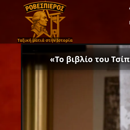
Ταξική ματιά στην Ιστορία
«Το βιβλίο του Τσί