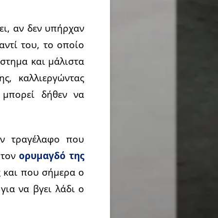
ει, αν δεν υπήρχαν
αντί του, το οποίο
ύστημα και μάλιστα
ς, καλλιεργώντας
 μπορεί δήθεν να
ον τραγέλαφο που
 τον
ορυμαγδό της
ς και που σήμερα ο
για να βγει λάδι ο