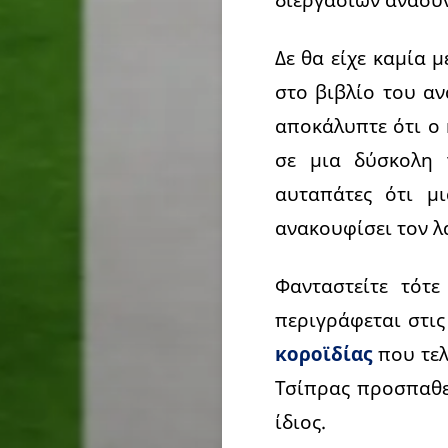
Δε θα είχε καμία 
στο βιβλίο του αν
αποκάλυπτε ότι ο 
σε μια δύσκολη 
αυταπάτες ότι μ
ανακουφίσει τον λ
Φανταστείτε τότ
περιγράφεται στις
κοροϊδίας
που τελ
Τσίπρας προσπαθεί
ίδιος.