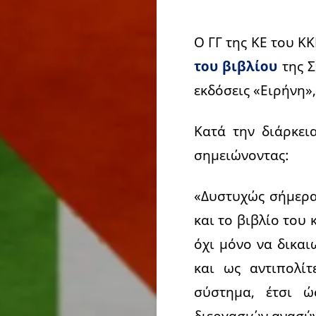
Ο ΓΓ της ΚΕ του Κ
του βιβλίου
της 
εκδόσεις «Ειρήνη»
Κατά την διάρκει
σημειώνοντας:
«Δυστυχώς σήμερα
και το βιβλίο του
όχι μόνο να δικαι
και ως αντιπολί
σύστημα, έτσι 
διεργασιών ανασύν