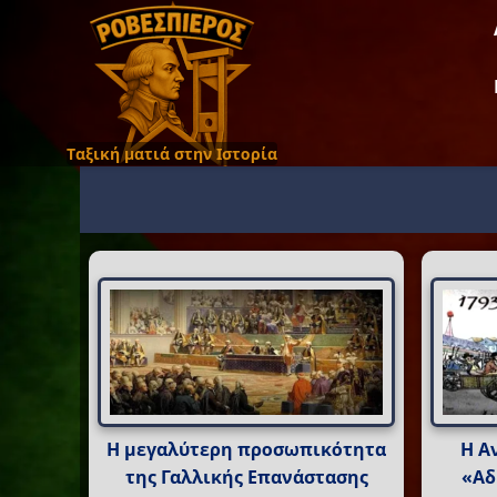
Ταξική ματιά στην Ιστορία
Η μεγαλύτερη προσωπικότητα
Η Α
της Γαλλικής Επανάστασης
«Αδ