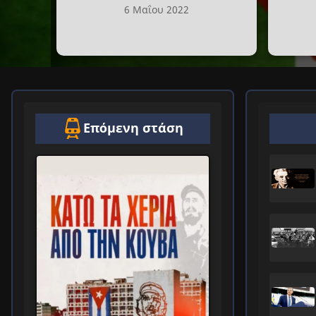
6 Μαΐου 2022
Επόμενη στάση