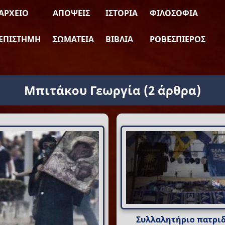
ΑΡΧΕΊΟ
ΑΠΌΨΕΙΣ
ΙΣΤΟΡΊΑ
ΦΙΛΟΣΟΦΊΑ
ΕΠΙΣΤΉΜΗ
ΣΩΜΑΤΕΊΑ
ΒΙΒΛΊΑ
ΡΟΒΕΣΠΙΈΡΟΣ
Μπιτάκου Γεωργία
(2 άρθρα)
Συλλαλητήριο πατριδ