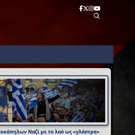
οκάπηλων Ναζί με το λαό ως «γλάστρα»