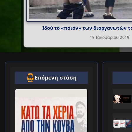
Ιδού το «ποιόν» των διοργανωτών τ
19 Ιανουαρίου 2019
Επόμενη στάση