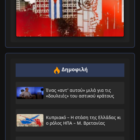
Δημοφιλή
Ένας «αντ’ αυτού» μιλά για τις
«δουλειές» του αστικού κράτους
Κυπριακό – Η στάση της Ελλάδας κι
ο ρόλος ΗΠΑ – Μ. Βρετανίας