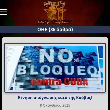
Ταξική ματιά στην Ιστορία
ΟΗΕ
(36 άρθρα)
Κίνηση απόγνωσης κατά της Κούβας!
8 Οκτωβρίου 2025