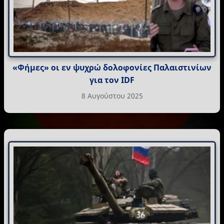
«Φήμες» οι εν ψυχρώ δολοφονίες Παλαιστινίων
για τον IDF
8 Αυγούστου 2025