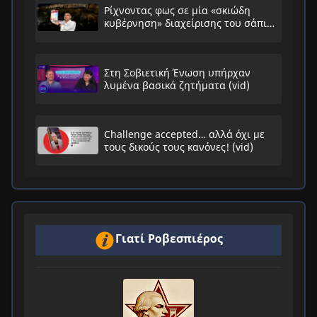
Ρίχνοντας φως σε μία «σκιώδη
κυβέρνηση» διαχείρισης του σάπιου
συστήματος
Στη Σοβιετική Ένωση υπήρχαν
λυμένα βασικά ζητήματα (vid)
Challenge accepted… αλλά όχι με
τους δικούς τους κανόνες! (vid)
Γιατί Ροβεσπιέρος