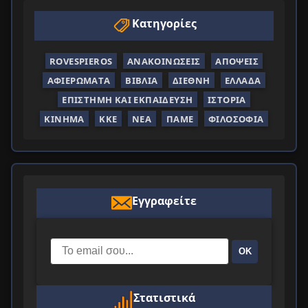
Κατηγορίες
ROVESPIEROS
ΑΝΑΚΟΙΝΏΣΕΙΣ
ΑΠΌΨΕΙΣ
ΑΦΙΕΡΏΜΑΤΑ
ΒΙΒΛΊΑ
ΔΙΕΘΝΉ
ΕΛΛΆΔΑ
ΕΠΙΣΤΉΜΗ ΚΑΙ ΕΚΠΑΊΔΕΥΣΗ
ΙΣΤΟΡΊΑ
ΚΊΝΗΜΑ
ΚΚΕ
ΝΈΑ
ΠΑΜΕ
ΦΙΛΟΣΟΦΊΑ
Εγγραφείτε
ΟΚ
Στατιστικά