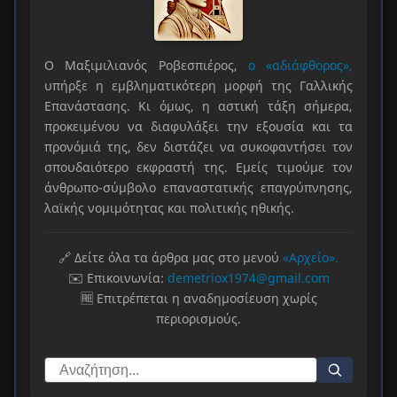
Ο Μαξιμιλιανός Ροβεσπιέρος,
ο «αδιάφθορος»,
υπήρξε η εμβληματικότερη μορφή της Γαλλικής
Επανάστασης. Κι όμως, η αστική τάξη σήμερα,
προκειμένου να διαφυλάξει την εξουσία και τα
προνόμιά της, δεν διστάζει να συκοφαντήσει τον
σπουδαιότερο εκφραστή της. Εμείς τιμούμε τον
άνθρωπο-σύμβολο επαναστατικής επαγρύπνησης,
λαϊκής νομιμότητας και πολιτικής ηθικής.
🔗 Δείτε όλα τα άρθρα μας στο μενού
«Αρχείο».
✉️ Επικοινωνία:
demetriox1974@gmail.com
🆓 Επιτρέπεται η αναδημοσίευση χωρίς
περιορισμούς.