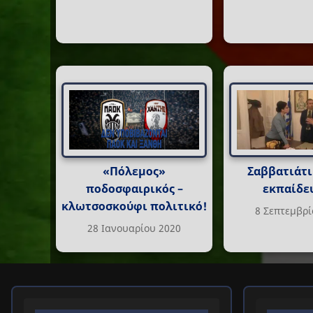
«Πόλεμος»
Σαββατιάτι
ποδοσφαιρικός –
εκπαίδε
κλωτσοσκούφι πολιτικό!
8 Σεπτεμβρί
28 Ιανουαρίου 2020