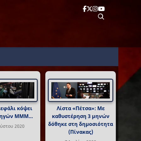
κεφάλι κόψει
Λίστα «Πέτσα»: Με
οδηγών ΜΜΜ…
καθυστέρηση 3 μηνών
δόθηκε στη δημοσιότητα
ούστου 2020
(Πίνακας)