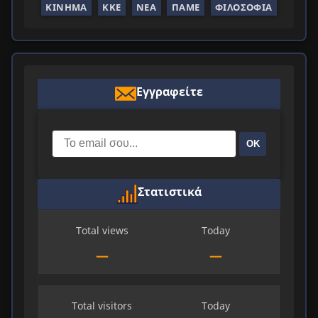
ΚΊΝΗΜΑ
ΚΚΕ
ΝΈΑ
ΠΑΜΕ
ΦΙΛΟΣΟΦΊΑ
Εγγραφείτε
ΟΚ
Στατιστικά
Total views
Today
—
—
Total visitors
Today