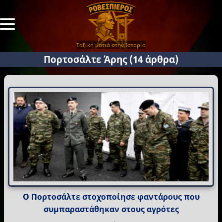
Ταξική ματιά στην Ιστορία
Πορτοσάλτε Άρης
(14 άρθρα)
Ο Πορτοσάλτε στοχοποίησε φαντάρους που
συμπαραστάθηκαν στους αγρότες