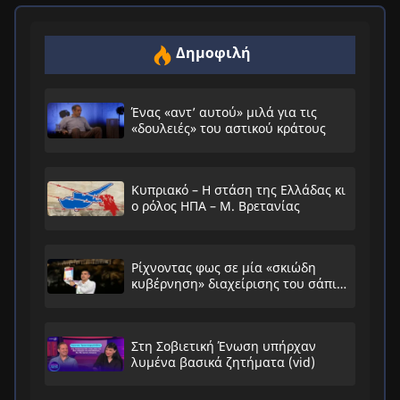
Δημοφιλή
Ένας «αντ’ αυτού» μιλά για τις
«δουλειές» του αστικού κράτους
Κυπριακό – Η στάση της Ελλάδας κι
ο ρόλος ΗΠΑ – Μ. Βρετανίας
Ρίχνοντας φως σε μία «σκιώδη
κυβέρνηση» διαχείρισης του σάπιου
συστήματος
Στη Σοβιετική Ένωση υπήρχαν
λυμένα βασικά ζητήματα (vid)