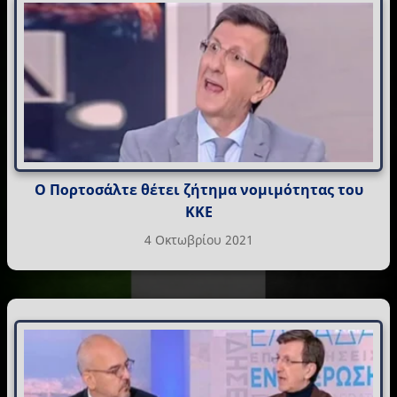
Ο Πορτοσάλτε θέτει ζήτημα νομιμότητας του
ΚΚΕ
4 Οκτωβρίου 2021