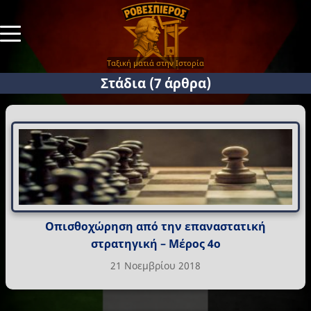
Ταξική ματιά στην Ιστορία
Στάδια
(7 άρθρα)
Οπισθοχώρηση από την επαναστατική
στρατηγική – Μέρος 4ο
21 Νοεμβρίου 2018