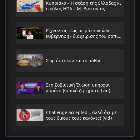
Κυπριακό – Η στάση της Ελλάδας κι
ο ρόλος ΗΠΑ – Μ. Βρετανίας
Ρίχνοντας φως σε μία «σκιώδη
κυβέρνηση» διαχείρισης του σάπιου
συστήματος
Σωριάστηκαν και οι μύθοι
Στη Σοβιετική Ένωση υπήρχαν
λυμένα βασικά ζητήματα (vid)
Challenge accepted… αλλά όχι με
τους δικούς τους κανόνες! (vid)