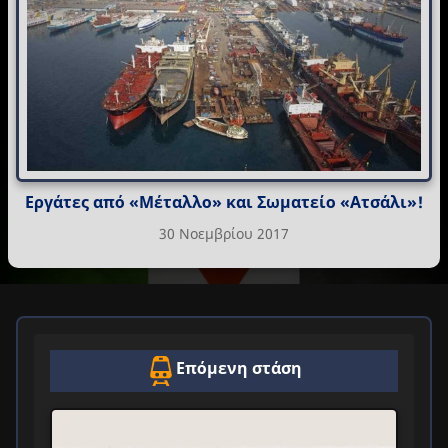
Εργάτες από «Μέταλλο» και Σωματείο «Ατσάλι»!
30 Νοεμβρίου 2017
Επόμενη στάση