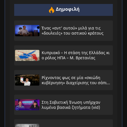
Δημοφιλή
Ένας «αντ’ αυτού» μιλά για τις
«δουλειές» του αστικού κράτους
Κυπριακό – Η στάση της Ελλάδας κι
ο ρόλος ΗΠΑ – Μ. Βρετανίας
Ρίχνοντας φως σε μία «σκιώδη
κυβέρνηση» διαχείρισης του σάπιου
συστήματος
Στη Σοβιετική Ένωση υπήρχαν
λυμένα βασικά ζητήματα (vid)