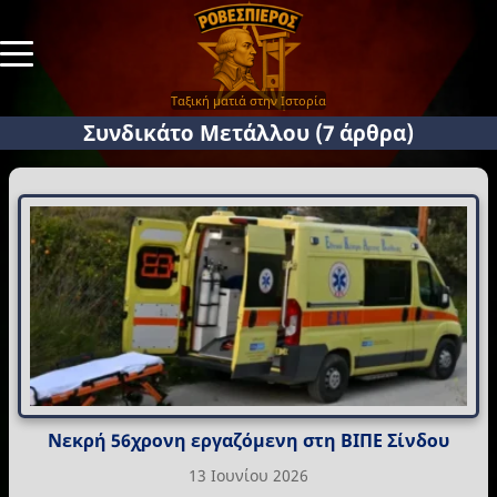
Ταξική ματιά στην Ιστορία
Συνδικάτο Μετάλλου
(7 άρθρα)
Νεκρή 56χρονη εργαζόμενη στη ΒΙΠΕ Σίνδου
13 Ιουνίου 2026