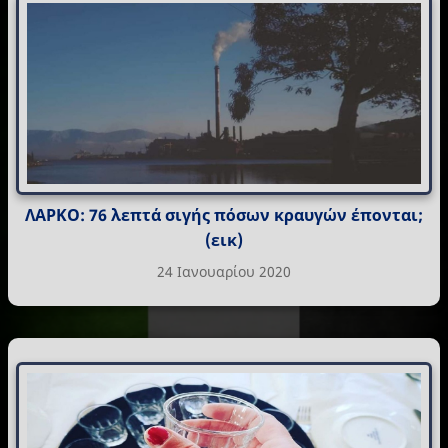
ΛΑΡΚΟ: 76 λεπτά σιγής πόσων κραυγών έπονται;
(εικ)
24 Ιανουαρίου 2020