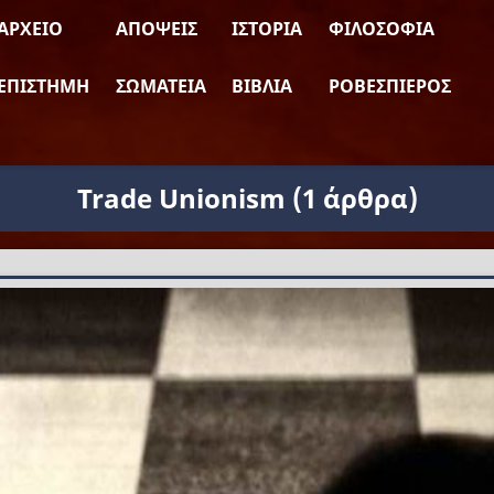
ΑΡΧΕΊΟ
ΑΠΌΨΕΙΣ
ΙΣΤΟΡΊΑ
ΦΙΛΟΣΟΦΊΑ
ΕΠΙΣΤΉΜΗ
ΣΩΜΑΤΕΊΑ
ΒΙΒΛΊΑ
ΡΟΒΕΣΠΙΈΡΟΣ
Trade Unionism
(1 άρθρα)