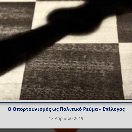
Ο Οπορτουνισμός ως Πολιτικό Ρεύμα – Επίλογος
18 Απριλίου 2019