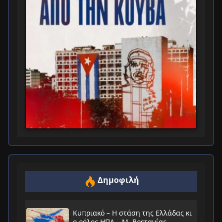
Δημοφιλή
Κυπριακό – Η στάση της Ελλάδας κι
ο ρόλος ΗΠΑ – Μ. Βρετανίας