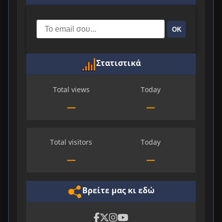
ΟΚ
Στατιστικά
Total views
Today
—
—
Total visitors
Today
—
—
Βρείτε μας κι εδώ