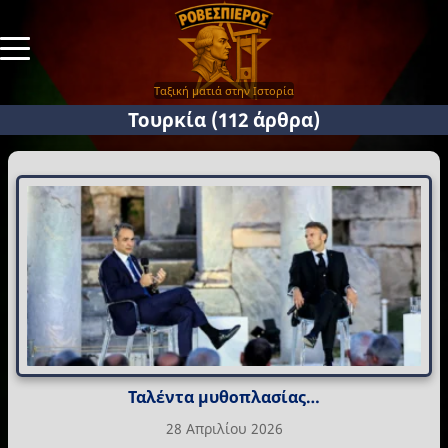
Ταξική ματιά στην Ιστορία
Τουρκία
(112 άρθρα)
Ταλέντα μυθοπλασίας…
28 Απριλίου 2026