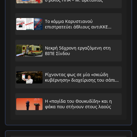
Το κόμμα Καρυστιανού
επιστρατεύει άθλιους αντιΚΚΕ
συνειρμούς!
Νεκρή 56χρονη εργαζόμενη στη
ΒΙΠΕ Σίνδου
Ρίχνοντας φως σε μία «σκιώδη
κυβέρνηση» διαχείρισης του σάπιου
συστήματος
Η «παγίδα του Θουκυδίδη» και η
φάκα που στήνουν στους λαούς