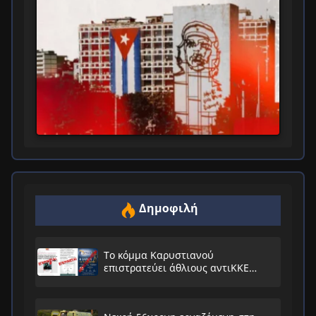
Δημοφιλή
Το κόμμα Καρυστιανού
επιστρατεύει άθλιους αντιΚΚΕ
συνειρμούς!