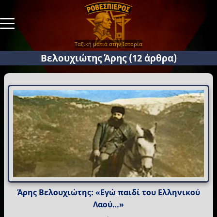
Ταξική ματιά στην Ιστορία
Βελουχιώτης Άρης
(12 άρθρα)
Άρης Βελουχιώτης: «Εγώ παιδί του Ελληνικού
Λαού…»