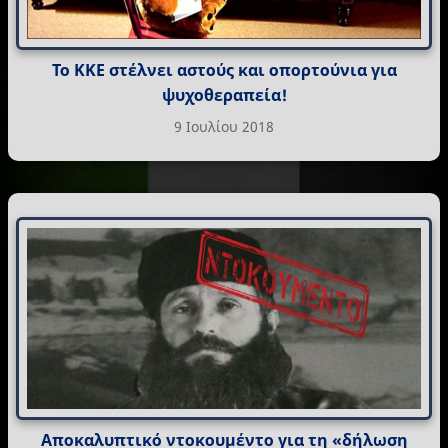
Το ΚΚΕ στέλνει αστούς και οπορτούνια για
ψυχοθεραπεία!
9 Ιουλίου 2018
Αποκαλυπτικό ντοκουμέντο για τη «δήλωση