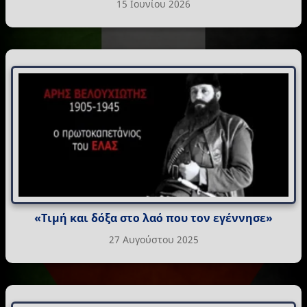
15 Ιουνίου 2026
«Τιμή και δόξα στο λαό που τον εγέννησε»
27 Αυγούστου 2025