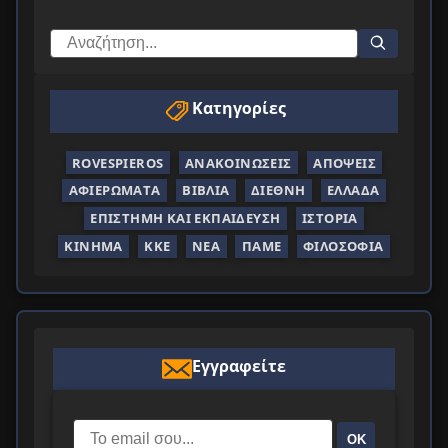
Κατηγορίες
ROVESPIEROS
ΑΝΑΚΟΙΝΏΣΕΙΣ
ΑΠΌΨΕΙΣ
ΑΦΙΕΡΏΜΑΤΑ
ΒΙΒΛΊΑ
ΔΙΕΘΝΉ
ΕΛΛΆΔΑ
ΕΠΙΣΤΉΜΗ ΚΑΙ ΕΚΠΑΊΔΕΥΣΗ
ΙΣΤΟΡΊΑ
ΚΊΝΗΜΑ
ΚΚΕ
ΝΈΑ
ΠΑΜΕ
ΦΙΛΟΣΟΦΊΑ
Εγγραφείτε
ΟΚ