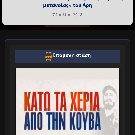
μετανοίας» του Αρη
7 Ιουλίου 2018
Επόμενη στάση