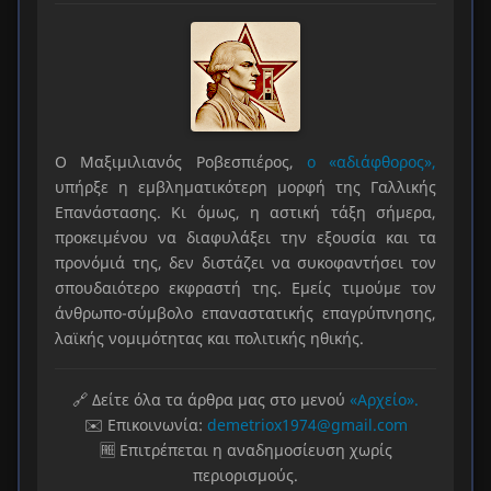
Ο Μαξιμιλιανός Ροβεσπιέρος,
ο «αδιάφθορος»,
υπήρξε η εμβληματικότερη μορφή της Γαλλικής
Επανάστασης. Κι όμως, η αστική τάξη σήμερα,
προκειμένου να διαφυλάξει την εξουσία και τα
προνόμιά της, δεν διστάζει να συκοφαντήσει τον
σπουδαιότερο εκφραστή της. Εμείς τιμούμε τον
άνθρωπο-σύμβολο επαναστατικής επαγρύπνησης,
λαϊκής νομιμότητας και πολιτικής ηθικής.
🔗 Δείτε όλα τα άρθρα μας στο μενού
«Αρχείο».
✉️ Επικοινωνία:
demetriox1974@gmail.com
🆓 Επιτρέπεται η αναδημοσίευση χωρίς
περιορισμούς.