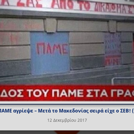
ΠΑΜΕ αγρίεψε – Μετά το Μακεδονίας σειρά είχε ο ΣΕΒ! (
12 Δεκεμβρίου 2017