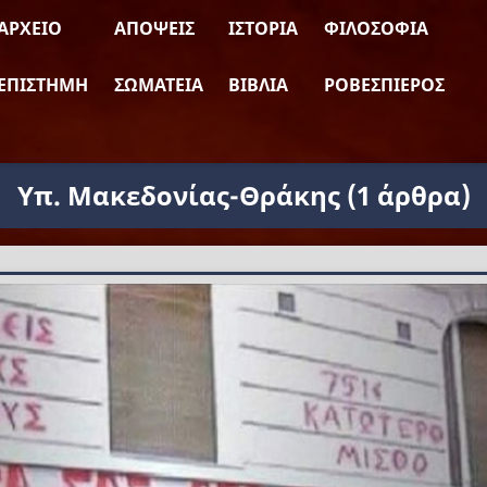
ΑΡΧΕΊΟ
ΑΠΌΨΕΙΣ
ΙΣΤΟΡΊΑ
ΦΙΛΟΣΟΦΊΑ
ΕΠΙΣΤΉΜΗ
ΣΩΜΑΤΕΊΑ
ΒΙΒΛΊΑ
ΡΟΒΕΣΠΙΈΡΟΣ
Υπ. Μακεδονίας-Θράκης
(1 άρθρα)