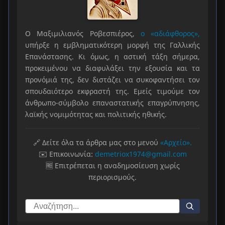
Ο Μαξιμιλιανός Ροβεσπιέρος,
ο «αδιάφθορος»,
υπήρξε η εμβληματικότερη μορφή της Γαλλικής
Επανάστασης. Κι όμως, η αστική τάξη σήμερα,
προκειμένου να διαφυλάξει την εξουσία και τα
προνόμιά της, δεν διστάζει να συκοφαντήσει τον
σπουδαιότερο εκφραστή της. Εμείς τιμούμε τον
άνθρωπο-σύμβολο επαναστατικής επαγρύπνησης,
λαϊκής νομιμότητας και πολιτικής ηθικής.
🔗 Δείτε όλα τα άρθρα μας στο μενού
«Αρχείο».
✉️ Επικοινωνία:
demetriox1974@gmail.com
🆓 Επιτρέπεται η αναδημοσίευση χωρίς
περιορισμούς.