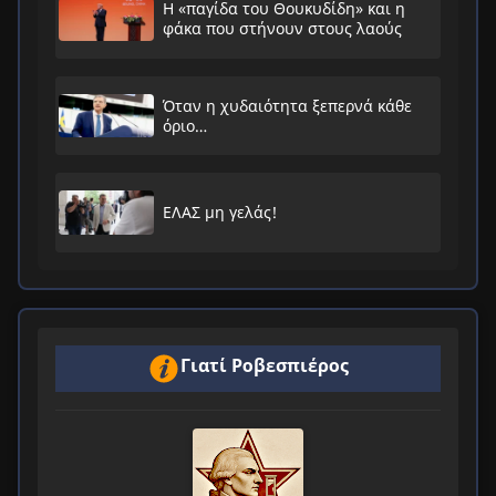
Η «παγίδα του Θουκυδίδη» και η
φάκα που στήνουν στους λαούς
Όταν η χυδαιότητα ξεπερνά κάθε
όριο…
ΕΛΑΣ μη γελάς!
Γιατί Ροβεσπιέρος