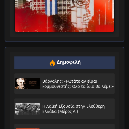
Δημοφιλή
Βάρναλης: «Ρωτάτε αν είμαι
κομμουνιστής; Όλο τα ίδια θα λέμε;»
Η Λαϊκή Εξουσία στην Ελεύθερη
Ελλάδα (Μέρος Α’)