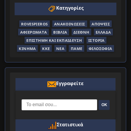
Κατηγορίες
ROVESPIEROS
ΑΝΑΚΟΙΝΏΣΕΙΣ
ΑΠΌΨΕΙΣ
ΑΦΙΕΡΏΜΑΤΑ
ΒΙΒΛΊΑ
ΔΙΕΘΝΉ
ΕΛΛΆΔΑ
ΕΠΙΣΤΉΜΗ ΚΑΙ ΕΚΠΑΊΔΕΥΣΗ
ΙΣΤΟΡΊΑ
ΚΊΝΗΜΑ
ΚΚΕ
ΝΈΑ
ΠΑΜΕ
ΦΙΛΟΣΟΦΊΑ
Εγγραφείτε
ΟΚ
Στατιστικά