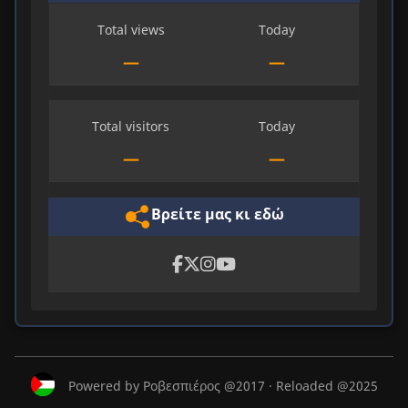
Total views
Today
—
—
Total visitors
Today
—
—
Βρείτε μας κι εδώ
Powered by Ροβεσπιέρος @2017 · Reloaded @2025