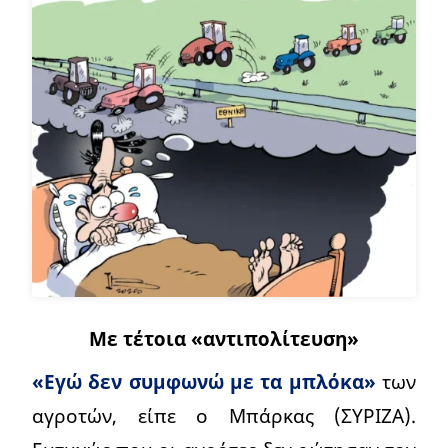
Με τέτοια «αντιπολίτευση»
«Εγώ δεν συμφωνώ με τα μπλόκα»
των
αγροτών, είπε ο Μπάρκας (ΣΥΡΙΖΑ).