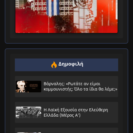
Δημοφιλή
Βάρναλης: «Ρωτάτε αν είμαι
κομμουνιστής; Όλο τα ίδια θα λέμε;»
Η Λαϊκή Εξουσία στην Ελεύθερη
Ελλάδα (Μέρος Α’)