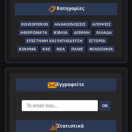
Κατηγορίες
ROVESPIEROS
ΑΝΑΚΟΙΝΏΣΕΙΣ
ΑΠΌΨΕΙΣ
ΑΦΙΕΡΏΜΑΤΑ
ΒΙΒΛΊΑ
ΔΙΕΘΝΉ
ΕΛΛΆΔΑ
ΕΠΙΣΤΉΜΗ ΚΑΙ ΕΚΠΑΊΔΕΥΣΗ
ΙΣΤΟΡΊΑ
ΚΊΝΗΜΑ
ΚΚΕ
ΝΈΑ
ΠΑΜΕ
ΦΙΛΟΣΟΦΊΑ
Εγγραφείτε
ΟΚ
Στατιστικά