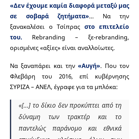
«Δεν έχουμε καμία διαφορά μεταξύ μας
σε σοβαρά ζητήματα»
… Να την
ξανακαλέσει ο Τσίπρας
στο επιτελείο
του.
Rebranding – ξε-rebranding,
ορισμένες «αξίες» είναι αναλλοίωτες.
Να ξαναπάρει και την
«Αυγή»
. Που τον
Φλεβάρη του 2016, επί κυβέρνησης
ΣΥΡΙΖΑ – ΑΝΕΛ, έγραφε για τα μπλόκα:
«[…] το δίκιο δεν προκύπτει από τη
δύναμη των τρακτέρ και το
παντελώς παράνομο και εθνικά