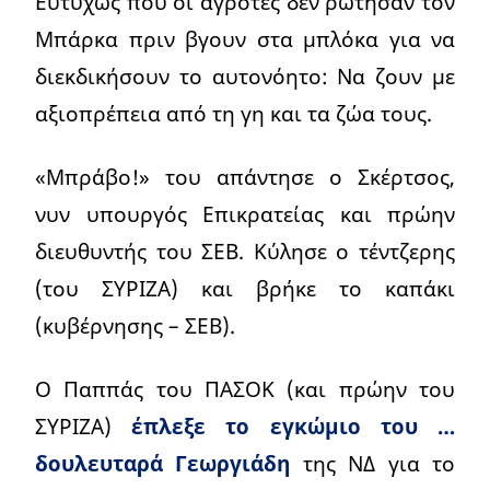
Ευτυχώς που οι αγρότες δεν ρώτησαν τον
Μπάρκα πριν βγουν στα μπλόκα για να
διεκδικήσουν το αυτονόητο: Να ζουν με
αξιοπρέπεια από τη γη και τα ζώα τους.
«Μπράβο!» του απάντησε ο Σκέρτσος,
νυν υπουργός Επικρατείας και πρώην
διευθυντής του ΣΕΒ. Κύλησε ο τέντζερης
(του ΣΥΡΙΖΑ) και βρήκε το καπάκι
(κυβέρνησης – ΣΕΒ).
Ο Παππάς του ΠΑΣΟΚ (και πρώην του
ΣΥΡΙΖΑ)
έπλεξε το εγκώμιο του …
δουλευταρά Γεωργιάδη
της ΝΔ για το