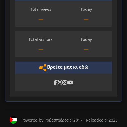
Total views
Today
—
—
Total visitors
Today
—
—
Βρείτε μας κι εδώ
Powered by Ροβεσπιέρος @2017 · Reloaded @2025