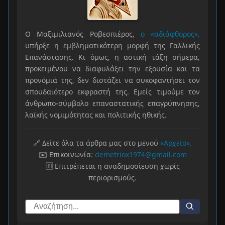
Ο Μαξιμιλιανός Ροβεσπιέρος,
ο «αδιάφθορος»,
υπήρξε η εμβληματικότερη μορφή της Γαλλικής
Επανάστασης. Κι όμως, η αστική τάξη σήμερα,
προκειμένου να διαφυλάξει την εξουσία και τα
προνόμιά της, δεν διστάζει να συκοφαντήσει τον
σπουδαιότερο εκφραστή της. Εμείς τιμούμε τον
άνθρωπο-σύμβολο επαναστατικής επαγρύπνησης,
λαϊκής νομιμότητας και πολιτικής ηθικής.
🔗 Δείτε όλα τα άρθρα μας στο μενού
«Αρχείο».
✉️ Επικοινωνία:
demetriox1974@gmail.com
🆓 Επιτρέπεται η αναδημοσίευση χωρίς
περιορισμούς.