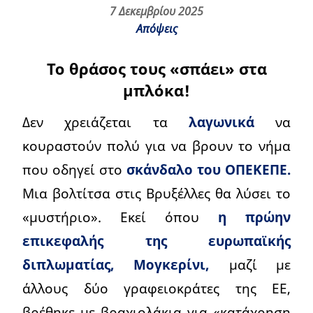
7 Δεκεμβρίου 2025
Απόψεις
Το θράσος τους «σπάει» στα
μπλόκα!
Δεν χρειάζεται τα
λαγωνικά
να
κουραστούν πολύ για να βρουν το νήμα
που οδηγεί στο
σκάνδαλο του ΟΠΕΚΕΠΕ.
Μια βολτίτσα στις Βρυξέλλες θα λύσει το
«μυστήριο». Εκεί όπου
η πρώην
επικεφαλής της ευρωπαϊκής
διπλωματίας, Μογκερίνι,
μαζί με
άλλους δύο γραφειοκράτες της ΕΕ,
βρέθηκε με βραχιολάκια για «κατάχρηση