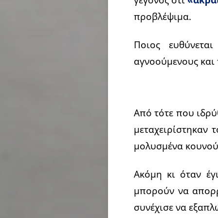
προβλέψιμα.
Ποιος ευθύνεται
αγνοούμενους και 
Από τότε που ιδρύ
μεταχειρίστηκαν 
μολυσμένα κουνού
Ακόμη κι όταν έγ
μπορούν να απορρ
συνέχισε να εξαπλ