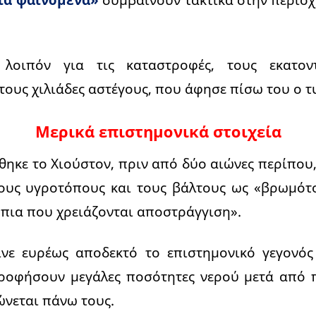
 λοιπόν για τις καταστροφές, τους εκατον
τους χιλιάδες αστέγους, που άφησε πίσω του ο 
Μερικά επιστημονικά στοιχεία
θηκε το Χιούστον, πριν από δύο αιώνες περίπου,
τους υγροτόπους και τους βάλτους ως «βρωμότ
πια που χρειάζονται αποστράγγιση».
ινε ευρέως αποδεκτό το επιστημονικό γεγονός
οφήσουν μεγάλες ποσότητες νερού μετά από 
ώνεται πάνω τους.