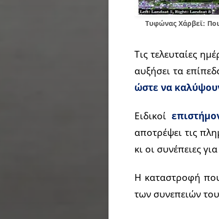
Τυφώνας Χάρβεϊ: Ποι
Τις τελευταίες ημ
αυξήσει τα επίπεδ
ώστε να καλύψουν
Ειδικοί
επιστήμο
αποτρέψει τις πλη
κι οι συνέπειες γ
Η καταστροφή που
των συνεπειών του