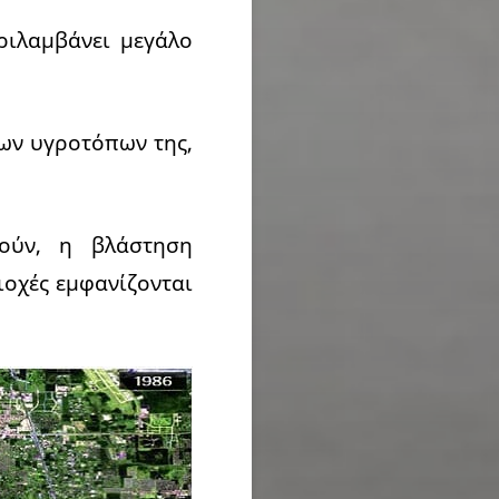
ριλαμβάνει μεγάλο
των υγροτόπων της,
θούν, η βλάστηση
ιοχές εμφανίζονται