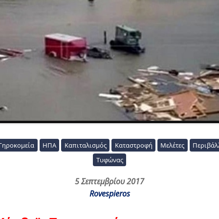
Γηροκομεία
ΗΠΑ
Καπιταλισμός
Καταστροφή
Μελέτες
Περιβάλ
Τυφώνας
5 Σεπτεμβρίου 2017
Rovespieros