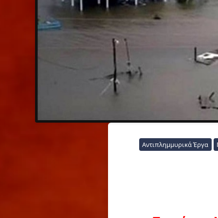
Αντιπλημμυρικά Έργα