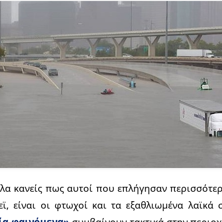
ολα κανείς πως αυτοί που επλήγησαν περισσότε
ϊ, είναι οι φτωχοί και τα εξαθλιωμένα λαϊκά
ία φαινόμενα»
συμβαίνουν τακτικά στην περιοχή