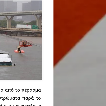
ρο από το πέρασμα
 στρώματα παρά το
 κι είναι εγκαίρως