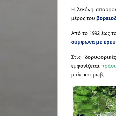
Η λεκάνη απορροή
μέρος του
βορειο
Από το 1992 έως τ
σύμφωνα με έρευνα
Στις δορυφορικέ
εμφανίζεται
πράσι
μπλε και μωβ.