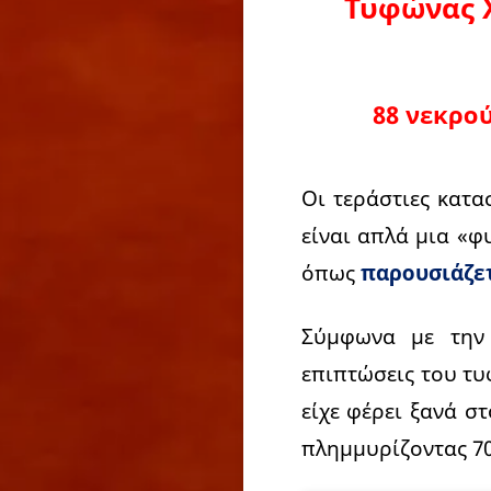
Τυφώνας Χ
88 νεκρού
Οι τεράστιες κατ
είναι απλά μια «
όπως
παρουσιάζε
Σύμφωνα με την 
επιπτώσεις του τυ
είχε φέρει ξανά σ
πλημμυρίζοντας 70.