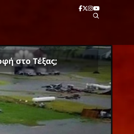
οφή στο Τέξας;