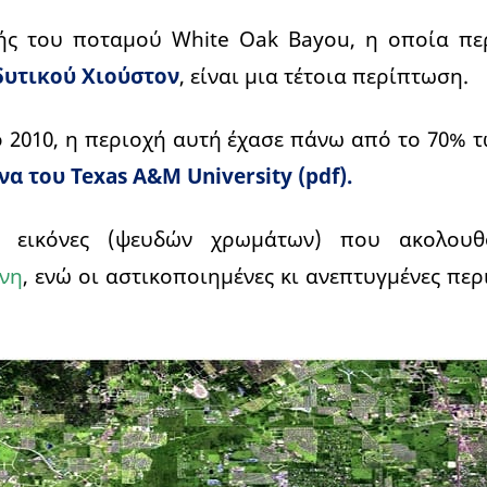
ς του ποταμού White Oak Bayou, η οποία πε
δυτικού Χιούστον
, είναι μια τέτοια περίπτωση.
ο 2010, η περιοχή αυτή έχασε πάνω από το 70% 
 του Texas A&M University (pdf).
ς εικόνες (ψευδών χρωμάτων) που ακολου
νη
, ενώ οι αστικοποιημένες κι ανεπτυγμένες περ