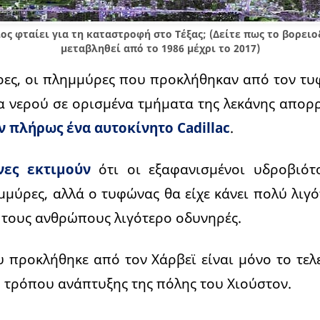
ος φταίει για τη καταστροφή στο Τέξας; (Δείτε πως το βορειο
μεταβληθεί από το 1986 μέχρι το 2017)
έρες, οι πλημμύρες που προκλήθηκαν από τον τ
α νερού σε ορισμένα τμήματα της λεκάνης απο
 πλήρως ένα αυτοκίνητο Cadillac
.
νες εκτιμούν
ότι οι εξαφανισμένοι υδροβιότ
μμύρες, αλλά ο τυφώνας θα είχε κάνει πολύ λιγ
ια τους ανθρώπους λιγότερο οδυνηρές.
 προκλήθηκε από τον Χάρβεϊ είναι μόνο το τελ
 τρόπου ανάπτυξης της πόλης του Χιούστον.