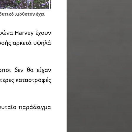
δυτικό Χιούστον έχει
υφώνα Harvey έχουν
ρροής αρκετά υψηλά
οποι δεν θα είχαν
ότερες καταστροφές
ευταίο παράδειγμα